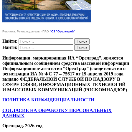
Реклама. Рекламодатель - ПАО
"СЗ "Орелстрой"
Найти:
Найти:
Информация, маркированная ИА “Орелград”, является
официальным сообщением средства массовой информации
Информационное агентство “ОрелГрад” (свидетельство о
регистрации ИА № ФС 77 – 75617 от 19 апреля 2019 года
выдано ФЕДЕРАЛЬНОЙ СЛУЖБОЙ ПО НАДЗОРУ В
СФЕРЕ СВЯЗИ, ИНФОРМАЦИОННЫХ ТЕХНОЛОГИЙ
И МАССОВЫХ КОММУНИКАЦИЙ (РОСКОМНАДЗОР)
ПОЛИТИКА КОНФИДЕНЦИАЛЬНОСТИ
СОГЛАСИЕ НА ОБРАБОТКУ ПЕРСОНАЛЬНЫХ
ДАННЫХ
Орелград. 2026 год