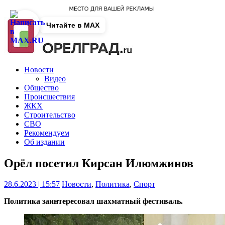
Читайте в MAX
Новости
Видео
Общество
Происшествия
ЖКХ
Строительство
СВО
Рекомендуем
Об издании
Орёл посетил Кирсан Илюмжинов
28.6.2023 | 15:57
Новости
,
Политика
,
Спорт
Политика заинтересовал шахматный фестиваль.