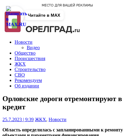
Читайте в MAX
Новости
Видео
Общество
Происшествия
ЖКХ
Строительство
СВО
Рекомендуем
Об издании
Орловские дороги отремонтируют в
кредит
25.7.2023 | 9:39
ЖКХ
,
Новости
Область определилась с запланированными к ремонту
объектами и параметрами финансирования.