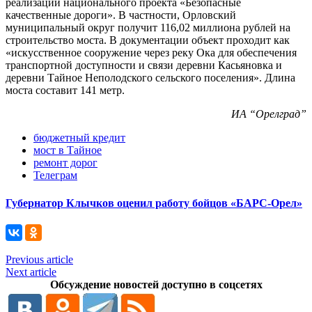
реализации национального проекта «Безопасные
качественные дороги». В частности, Орловский
муниципальный округ получит 116,02 миллиона рублей на
строительство моста. В документации объект проходит как
«искусственное сооружение через реку Ока для обеспечения
транспортной доступности и связи деревни Касьяновка и
деревни Тайное Неполодского сельского поселения». Длина
моста составит 141 метр.
ИА “Орелград”
бюджетный кредит
мост в Тайное
ремонт дорог
Телеграм
Губернатор Клычков оценил работу бойцов «БАРС-Орел»
Previous article
Next article
Обсуждение новостей доступно в соцсетях