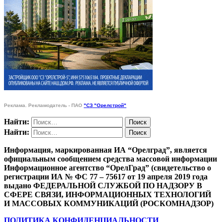
Реклама. Рекламодатель - ПАО
"СЗ "Орелстрой"
Найти:
Найти:
Информация, маркированная ИА “Орелград”, является
официальным сообщением средства массовой информации
Информационное агентство “ОрелГрад” (свидетельство о
регистрации ИА № ФС 77 – 75617 от 19 апреля 2019 года
выдано ФЕДЕРАЛЬНОЙ СЛУЖБОЙ ПО НАДЗОРУ В
СФЕРЕ СВЯЗИ, ИНФОРМАЦИОННЫХ ТЕХНОЛОГИЙ
И МАССОВЫХ КОММУНИКАЦИЙ (РОСКОМНАДЗОР)
ПОЛИТИКА КОНФИДЕНЦИАЛЬНОСТИ