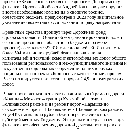
проекта «Безопасные качественные дороги». Департаменту
финансов Орловской области Андрей Клычков уже поручил
внести необходимые изменения в сводную роспись
областного бюджета, предусмотрев в 2023 году значительное
увеличение бюджетных ассигнований по ряду направлений.
Кредитные средства пройдут через Дорожный фонд
Орловской области. Общий объем финансирования (с долей
софинансирования из областного бюджета в размере 1
процент) составляет 923,818 миллиона рублей. Из них чуть
более 504 миллионов рублей будет направлено на
капитальный и текущий ремонт автомобильных дорог общего
пользования регионального и межмуниципального значения и
искусственных дорожных сооружений на них в рамках
национального проекта «Безопасные качественные дороги».
Всего планируется привести в порядок 24,9 километра таких
дорог.
В частности, деньги потратят на капитальный ремонт дороги
«Колпна – Моховое – граница Курской области» в
Колпнянском районе и на ремонт дорог «Нарышкино –
Сосково» и «Горки – Шаблыкино» в Шаблыкинском районе.
Еще 419,5 миллиона рублей будет перечислено в виде
субсидий местным бюджетам. Эти деньги предназначены для
финансового обеспечения дорожной деятельности в рамках