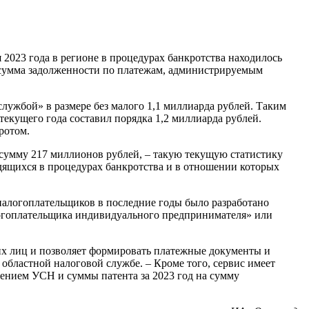
2023 года в регионе в процедурах банкротства находилось
я сумма задолженности по платежам, администрируемым
лужбой» в размере без малого 1,1 миллиарда рублей. Таким
екущего года составил порядка 1,2 миллиарда рублей.
ротом.
сумму 217 миллионов рублей, – такую текущую статистику
дящихся в процедурах банкротства и в отношении которых
налогоплательщиков в последние годы было разработано
логоплательщика индивидуального предпринимателя» или
х лиц и позволяет формировать платежные документы и
областной налоговой службе. – Кроме того, сервис имеет
ением УСН и суммы патента за 2023 год на сумму