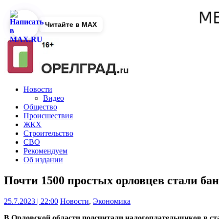
Читайте в MAX
Новости
Видео
Общество
Происшествия
ЖКХ
Строительство
СВО
Рекомендуем
Об издании
Почти 1500 простых орловцев стали ба
25.7.2023 | 22:00
Новости
,
Экономика
В Орловской области подсчитали налогоплательщиков в ст