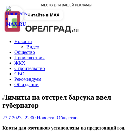
Читайте в MAX
Новости
Видео
Общество
Происшествия
ЖКХ
Строительство
СВО
Рекомендуем
Об издании
Лимиты на отстрел барсука ввел
губернатор
27.7.2023 | 22:00
Новости
,
Общество
Квоты для охотников установлены на предстоящий год.