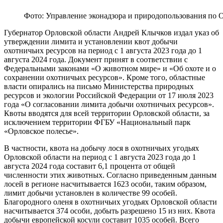
Фото: Управление эконадзора и природопользования по 
Губернатор Орловской области Андрей Клычков издал указ об
утверждении лимита и установлении квот добычи
охотничьих ресурсов на период с 1 августа 2023 года до 1
августа 2024 года. Документ принят в соответствии с
Федеральными законами «О животном мире» и «Об охоте и о
сохранении охотничьих ресурсов». Кроме того, областные
власти опирались на письмо Министерства природных
ресурсов и экологии Российской Федерации от 17 июля 2023
года «О согласовании лимита добычи охотничьих ресурсов».
Квоты вводятся для всей территории Орловской области, за
исключением территории ФГБУ «Национальный парк
«Орловское полесье».
В частности, квота на добычу лося в охотничьих угодьях
Орловской области на период с 1 августа 2023 года до 1
августа 2024 года составит 6,1 процента от общей
численности этих животных. Согласно приведенным данным
лосей в регионе насчитывается 1623 особи, таким образом,
лимит добычи установлен в количестве 99 особей.
Благородного оленя в охотничьих угодьях Орловской области
насчитывается 374 особи, добыть разрешено 15 из них. Квота
добычи европейской косули составит 1035 особей. Всего