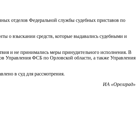
онных отделов Федеральной службы судебных приставов по
нты о взыскании средств, которые выдавались судебными и
йствия и не принимались меры принудительного исполнения. В
ов Управления ФСБ по Орловской области, а также Управления
влено в суд для рассмотрения.
ИА «Орелград»