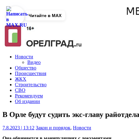
Читайте в MAX
Новости
Видео
Общество
Происшествия
ЖКХ
Строительство
СВО
Рекомендуем
Об издании
В Орле будут судить экс-главу райотдел
7.8.2023 | 13:12
Закон и порядок
,
Новости
Она обвиняется в манипуляциях с документами.