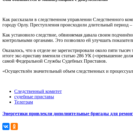
Как рассказали в следственном управлении Следственного ком
городу Орлу. Преступления происходили длительный период – с
Как установило следствие, обвиняемая давала своим подчинён
контрольными органами. Это позволяло ей улучшать показател
Оказалось, что в отделе не зарегистрировали около пяти тыс
итоге экс-приставу вменили статью 286 УК («превышение дол
самой Федеральной Службы Судебных Приставов.
«Осуществлён значительный объем следственных и процессуаль
Следственный комитет
судебные приставы
Телеграм
Энергетики привлекли дополнительные бригады для ремонт