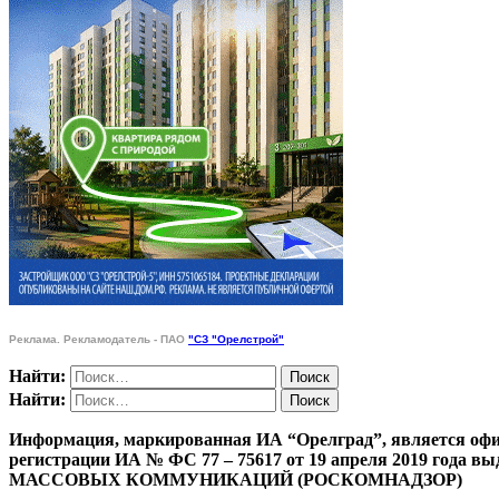
Реклама. Рекламодатель - ПАО
"СЗ "Орелстрой"
Найти:
Найти:
Информация, маркированная ИА “Орелград”, является офи
регистрации ИА № ФС 77 – 75617 от 19 апреля 201
МАССОВЫХ КОММУНИКАЦИЙ (РОСКОМНАДЗОР)