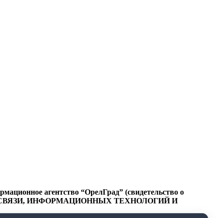
ационное агентство “ОрелГрад” (свидетельство о
СФЕРЕ СВЯЗИ, ИНФОРМАЦИОННЫХ ТЕХНОЛОГИЙ И