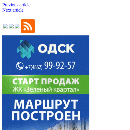
Previous article
Next article