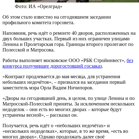
Фото: ИА «Орелград»
Об этом стало известно на сегодняшнем заседании
профильного комитета горсовета.
Напомним, речь идёт о ремонте 40 дворов, расположенных на
двух больших участках. Первый из них ограничен улицами
Ленина и Пролетарская гора. Границы второго пролегают по
Полесской и Матросова.
Работы выполняет московское ООО «РБК Стройинвест»,
без
конкурса получившее дорогостоящий госзаказ
.
«Контракт продлевается до мая месяца, для устранения
небольших недочётов», – признался на заседании первый
заместитель мэра Орла Вадим Ничипоров.
«Дворы на сегодняшний день, в целом, по улице Ленина и по
Матросской-Полесской приняты. За исключением нескольких
недоделок – они есть во многих дворах – которые будут
устранены весной», – рассказал он.
Получается, речь идёт о «небольших недочётах» и
«нескольких недоделках», которые, в то же время, «есть во
многих дворах». Однако продолжать далее своё