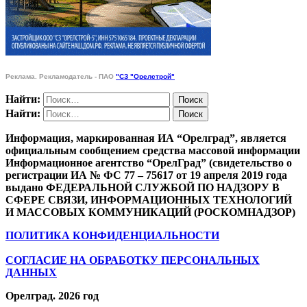
Реклама. Рекламодатель - ПАО
"СЗ "Орелстрой"
Найти:
Найти:
Информация, маркированная ИА “Орелград”, является
официальным сообщением средства массовой информации
Информационное агентство “ОрелГрад” (свидетельство о
регистрации ИА № ФС 77 – 75617 от 19 апреля 2019 года
выдано ФЕДЕРАЛЬНОЙ СЛУЖБОЙ ПО НАДЗОРУ В
СФЕРЕ СВЯЗИ, ИНФОРМАЦИОННЫХ ТЕХНОЛОГИЙ
И МАССОВЫХ КОММУНИКАЦИЙ (РОСКОМНАДЗОР)
ПОЛИТИКА КОНФИДЕНЦИАЛЬНОСТИ
СОГЛАСИЕ НА ОБРАБОТКУ ПЕРСОНАЛЬНЫХ
ДАННЫХ
Орелград. 2026 год