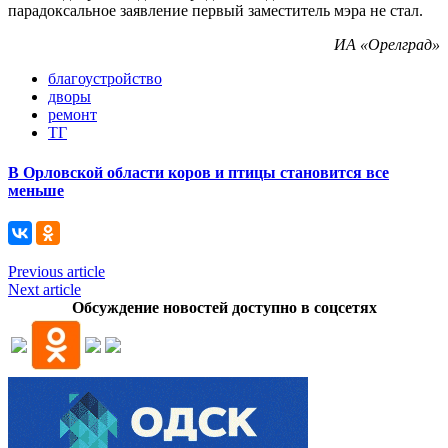
парадоксальное заявление первый заместитель мэра не стал.
ИА «Орелград»
благоустройство
дворы
ремонт
ТГ
В Орловской области коров и птицы становится все
меньше
Previous article
Next article
Обсуждение новостей доступно в соцсетях