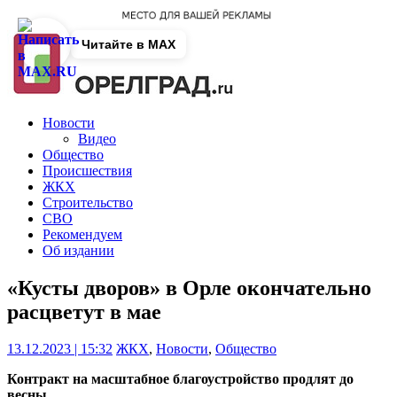
Читайте в MAX
Новости
Видео
Общество
Происшествия
ЖКХ
Строительство
СВО
Рекомендуем
Об издании
«Кусты дворов» в Орле окончательно
расцветут в мае
13.12.2023 | 15:32
ЖКХ
,
Новости
,
Общество
Контракт на масштабное благоустройство продлят до
весны.