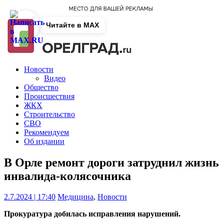
Читайте в MAX
Новости
Видео
Общество
Происшествия
ЖКХ
Строительство
СВО
Рекомендуем
Об издании
В Орле ремонт дороги затруднил жизнь
инвалида-колясочника
2.7.2024 | 17:40
Медицина
,
Новости
Прокуратура добилась исправления нарушений.