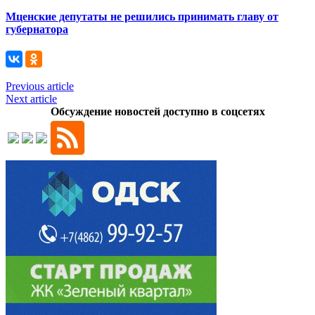
Мценские депутаты не решились принимать главу от
губернатора
Previous article
Next article
Обсуждение новостей доступно в соцсетях