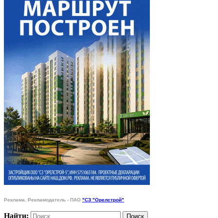
Реклама. Рекламодатель - ПАО
"СЗ "Орелстрой"
Найти: