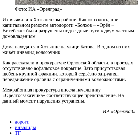
Фото: ИА «Орелград»
Их выявили в Хотынецком районе. Как оказалось, при
капитальном ремонте автодороги «Болхов – «Орёл –
Витебск»» были разрушены подъездные пути к двум частным
домовладениям.
Дома находятся в Хотынце на улице Батова. В одном из них
живёт инвалид-колясочник.
Как рассказали в прокуратуре Орловской области, в проездах
отсутствовало асфальтовое покрытие. Зато присутствовал
щебень крупной фракции, который серьёзно затруднял
передвижение орловца с ограниченными возможностями.
Межрайонная прокуратура внесла начальнику
«Орёлгосзаказчика» соответствующее представление. На
данный момент нарушения устранены.
ИА «Орелград»
дороги
инвалиды
ТГ