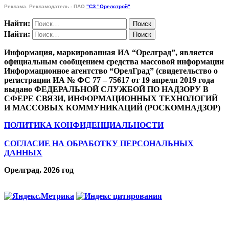
Реклама. Рекламодатель - ПАО
"СЗ "Орелстрой"
Найти:
Найти:
Информация, маркированная ИА “Орелград”, является
официальным сообщением средства массовой информации
Информационное агентство “ОрелГрад” (свидетельство о
регистрации ИА № ФС 77 – 75617 от 19 апреля 2019 года
выдано ФЕДЕРАЛЬНОЙ СЛУЖБОЙ ПО НАДЗОРУ В
СФЕРЕ СВЯЗИ, ИНФОРМАЦИОННЫХ ТЕХНОЛОГИЙ
И МАССОВЫХ КОММУНИКАЦИЙ (РОСКОМНАДЗОР)
ПОЛИТИКА КОНФИДЕНЦИАЛЬНОСТИ
СОГЛАСИЕ НА ОБРАБОТКУ ПЕРСОНАЛЬНЫХ
ДАННЫХ
Орелград. 2026 год