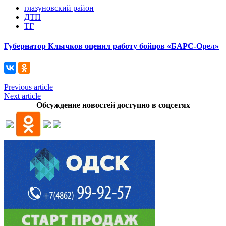
глазуновский район
ДТП
ТГ
Губернатор Клычков оценил работу бойцов «БАРС-Орел»
Previous article
Next article
Обсуждение новостей доступно в соцсетях