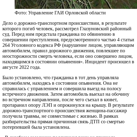
Фото: Управление ГАИ Орловской области
Дело о дорожно-транспортном происшествии, в результате
которого погиб человек, рассмотрел Глазуновский районный
суд. Перед ним предстала гражданка по обвинению в
совершении преступления, предусмотренного частью 4 статьи
264 Уголовного кодекса РФ (нарушение лицом, управляющим
автомобилем, правил дорожного движения, повлекшее по
неосторожности смерть человека, если оно совершено лицом,
находящимся в состоянии опьянения». Инцидент произошел в
августе 2022 года.
Было установлено, что гражданка в тот день управляла
автомобилем, находясь в состоянии опьянения. Она не
справилась с управлением и совершила выезд на полосу
встречного движения. Затем автомобиль выехал на обочину
во встречном направлении, после чего съехал в кювет,
протаранил опору ЛЭП и опрокинулся на крышу. В результате
дорожно-транспортного происшествия женщина-пассажир
получила травмы, не совместимые с жизнью. В рамках
разбирательства прямая причинная связь ДТП со смертью
потерпевшей была установлена.