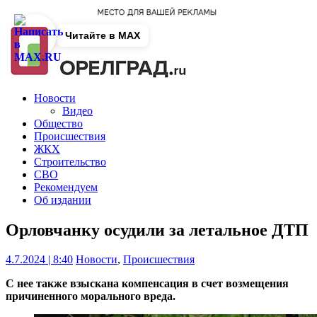
Читайте в MAX
Новости
Видео
Общество
Происшествия
ЖКХ
Строительство
СВО
Рекомендуем
Об издании
Орловчанку осудили за летальное ДТП
4.7.2024 | 8:40
Новости
,
Происшествия
С нее также взыскана компенсация в счет возмещения
причиненного морального вреда.