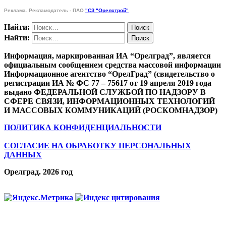
Реклама. Рекламодатель - ПАО
"СЗ "Орелстрой"
Найти:
Найти:
Информация, маркированная ИА “Орелград”, является
официальным сообщением средства массовой информации
Информационное агентство “ОрелГрад” (свидетельство о
регистрации ИА № ФС 77 – 75617 от 19 апреля 2019 года
выдано ФЕДЕРАЛЬНОЙ СЛУЖБОЙ ПО НАДЗОРУ В
СФЕРЕ СВЯЗИ, ИНФОРМАЦИОННЫХ ТЕХНОЛОГИЙ
И МАССОВЫХ КОММУНИКАЦИЙ (РОСКОМНАДЗОР)
ПОЛИТИКА КОНФИДЕНЦИАЛЬНОСТИ
СОГЛАСИЕ НА ОБРАБОТКУ ПЕРСОНАЛЬНЫХ
ДАННЫХ
Орелград. 2026 год