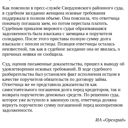
Как пояснили в пресс-службе Свердловского районного суда,
в судебном заседании женщина исковые требования
поддержала в полном объеме. Она пояснила, что ответчица
поначалу погашала заем, но потом перестала платить.
Судебным приказом мирового судьи образовавшаяся
задолженность была взыскана с заемщика и поручителя
солидарно. После этого приставы полную сумму долга
взыскали с пенсии истицы. Позиция ответчицы осталась
неизвестной, так как в судебное заседание она не явилась, о
причинах неявки не сообщила.
Суд, оценив письменные доказательства, пришел к выводу об
удовлетворении исковых требований. В ходе судебного
разбирательства был установлен факт исполнения истцом в
качестве поручителя обязательств по договору займа.
Ответчица же не представила доказательств как
самостоятельного погашения долга перед кредитором, так и
возврата поручителю денежных средств. По решению суда,
которое уже вступило в законную силу, ответчица должна
вернуть поручителю сумму погашенной перед кооперативом
задолженности.
ИА «Орелград»