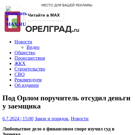
Читайте в MAX
Новости
Видео
Общество
Происшествия
ЖКХ
Строительство
СВО
Рекомендуем
Об издании
Под Орлом поручитель отсудил деньги
у заемщика
6.7.2024 | 15:00
Закон и порядок
,
Новости
Любопытное дело о финансовом споре изучил суд в
Змиевке.