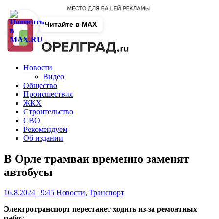
Читайте в MAX
Новости
Видео
Общество
Происшествия
ЖКХ
Строительство
СВО
Рекомендуем
Об издании
В Орле трамваи временно заменят
автобусы
16.8.2024 | 9:45
Новости
,
Транспорт
Электротранспорт перестанет ходить из-за ремонтных
работ.