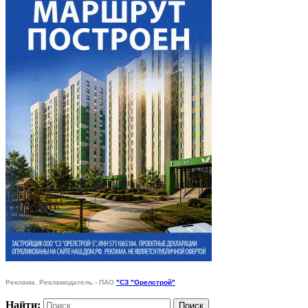
Реклама. Рекламодатель - ПАО
"СЗ "Орелстрой"
Найти: