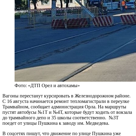
Фото: «ДТП Орел и автохамы»
Вагоны перестанут курсировать в Железнодорожном районе.
С 16 августа начинается ремонт тепломагистрали в переулке
Трамвайном, сообщает администрация Орла. На маршруты
пустят автобусы №1Т и №4Т, которые будут ходить от вокзала
до трамвайного депо и 35 школы соответственно. №3Т
поедет от улицы Пушкина к заводу им. Медведева.
В соцсетях пишут, что движение по улице Пушкина уже