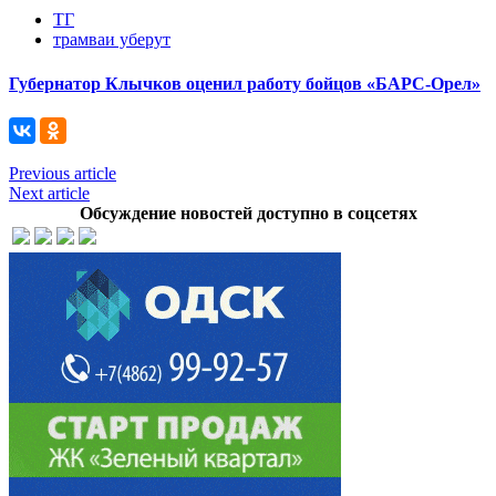
ТГ
трамваи уберут
Губернатор Клычков оценил работу бойцов «БАРС-Орел»
Previous article
Next article
Обсуждение новостей доступно в соцсетях