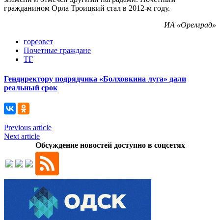
гражданином Орла Троицкий стал в 2012-м году.
ИА «Орелград»
горсовет
Почетные граждане
ТГ
Гендиректору подрядчика «Болховкина луга» дали
реальный срок
Previous article
Next article
Обсуждение новостей доступно в соцсетях