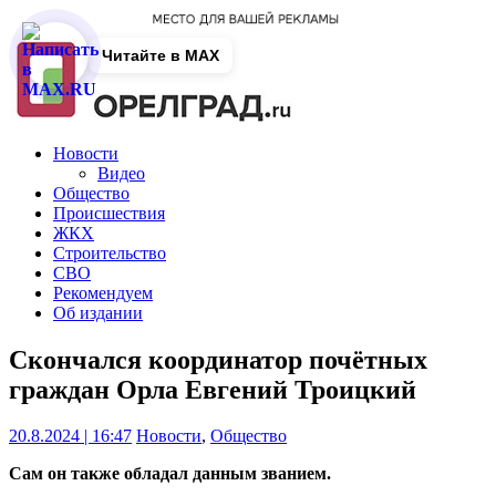
Читайте в MAX
Новости
Видео
Общество
Происшествия
ЖКХ
Строительство
СВО
Рекомендуем
Об издании
Скончался координатор почётных
граждан Орла Евгений Троицкий
20.8.2024 | 16:47
Новости
,
Общество
Сам он также обладал данным званием.