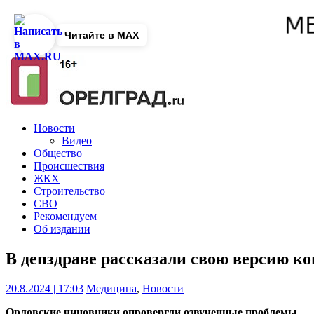
Читайте в MAX
Новости
Видео
Общество
Происшествия
ЖКХ
Строительство
СВО
Рекомендуем
Об издании
В депздраве рассказали свою версию 
20.8.2024 | 17:03
Медицина
,
Новости
Орловские чиновники опровергли озвученные проблемы.