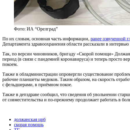
Фото: ИА “Орелград”
По их словам, основная часть информации,
ранее озвученной 
Департамента здравоохранения области рассказали в интервью
Так, по версии чиновников, бригаду «Скорой помощи» Должанс
период (в связи с пандемией коронавируса) и теперь просто в
покоем.
Также в обладминистрации опровергли существование проблем
рабочие планшеты медиков. Таким образом, на скорость отрабо
с фельдшерами, в приёмном покое.
Также в депздраве сообщил, что сведения об увольнении старш
от совместительства и по-прежнему продолжает работать в бол
должанская црб
скорая помощь
ТГ