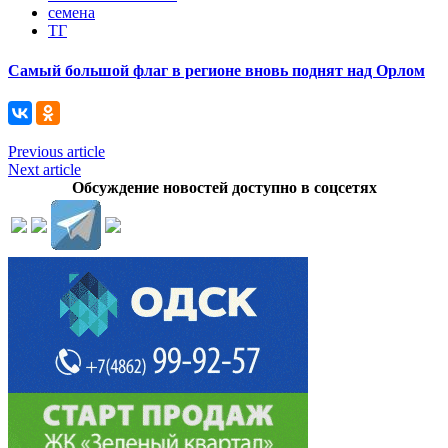
семена
ТГ
Самый большой флаг в регионе вновь поднят над Орлом
Previous article
Next article
Обсуждение новостей доступно в соцсетях