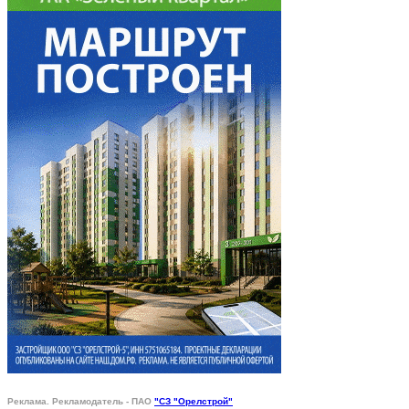
Реклама. Рекламодатель - ПАО
"СЗ "Орелстрой"