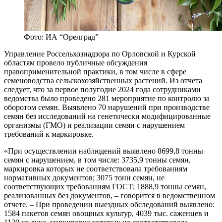
Фото: ИА “Орелград”
Управление Россельхознадзора по Орловской и Курской
областям провело публичные обсуждения
правоприменительной практики, в том числе в сфере
семеноводства сельскохозяйственных растений. Из отчета
следует, что за первое полугодие 2024 года сотрудниками
ведомства было проведено 281 мероприятие по контролю за
оборотом семян. Выявлено 70 нарушений при производстве
семян без исследований на генетически модифицированные
организмы (ГМО) и реализации семян с нарушением
требований к маркировке.
«При осуществлении наблюдений выявлено 8699,8 тонны
семян с нарушением, в том числе: 3735,9 тонны семян,
маркировка которых не соответствовала требованиям
нормативных документов; 3075 тонн семян, не
соответствующих требованиям ГОСТ; 1888,9 тонны семян,
реализованных без документов, – говорится в ведомственном
отчете. – При проведении выездных обследований выявлено:
1584 пакетов семян овощных культур, 4039 тыс. саженцев и