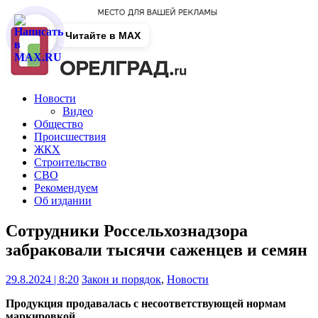
Читайте в MAX
Новости
Видео
Общество
Происшествия
ЖКХ
Строительство
СВО
Рекомендуем
Об издании
Сотрудники Россельхознадзора
забраковали тысячи саженцев и семян
29.8.2024 | 8:20
Закон и порядок
,
Новости
Продукция продавалась с несоответствующей нормам
маркировкой.