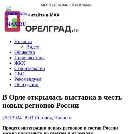
Читайте в MAX
Новости
Видео
Общество
Происшествия
ЖКХ
Строительство
СВО
Рекомендуем
Об издании
В Орле открылась выставка в честь
новых регионов России
25.9.2024 | 8:03
История
,
Новости
Процесс интеграции новых регионов в состав России
можно проследить по газетам и журналам.