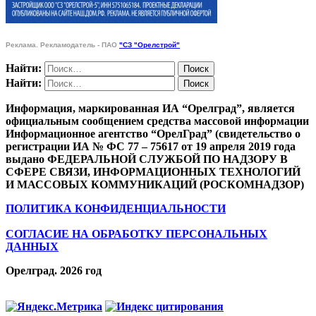
Реклама. Рекламодатель - ПАО
"СЗ "Орелстрой"
Найти:
Найти:
Информация, маркированная ИА “Орелград”, является
официальным сообщением средства массовой информации
Информационное агентство “ОрелГрад” (свидетельство о
регистрации ИА № ФС 77 – 75617 от 19 апреля 2019 года
выдано ФЕДЕРАЛЬНОЙ СЛУЖБОЙ ПО НАДЗОРУ В
СФЕРЕ СВЯЗИ, ИНФОРМАЦИОННЫХ ТЕХНОЛОГИЙ
И МАССОВЫХ КОММУНИКАЦИЙ (РОСКОМНАДЗОР)
ПОЛИТИКА КОНФИДЕНЦИАЛЬНОСТИ
СОГЛАСИЕ НА ОБРАБОТКУ ПЕРСОНАЛЬНЫХ
ДАННЫХ
Орелград. 2026 год