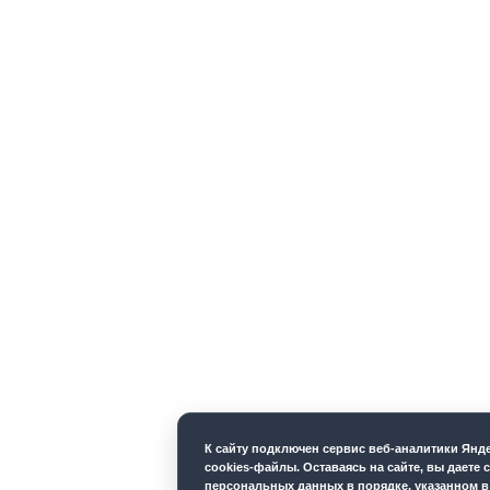
К cайту подключен сервис веб-аналитики Ян
cookies-файлы. Оставаясь на сайте, вы даете 
персональных данных в порядке, указанном 