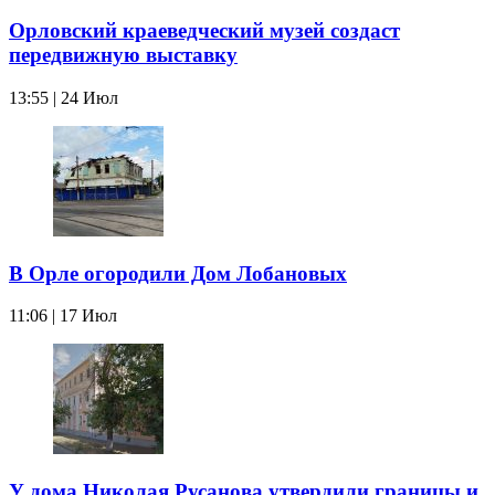
Орловский краеведческий музей создаст
передвижную выставку
13:55 | 24 Июл
В Орле огородили Дом Лобановых
11:06 | 17 Июл
У дома Николая Русанова утвердили границы и