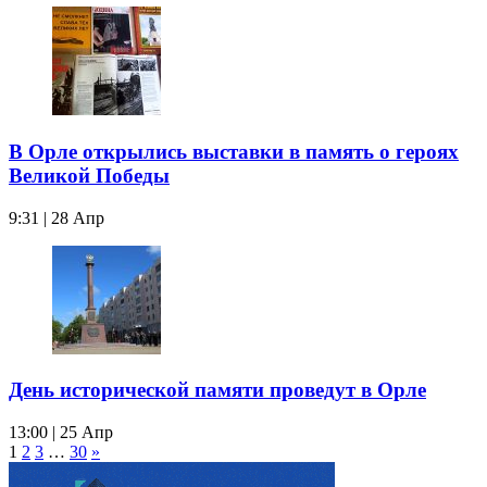
В Орле открылись выставки в память о героях
Великой Победы
9:31 | 28 Апр
День исторической памяти проведут в Орле
13:00 | 25 Апр
1
2
3
…
30
»