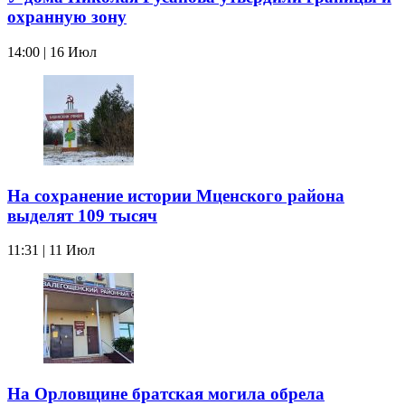
охранную зону
14:00 | 16 Июл
На сохранение истории Мценского района
выделят 109 тысяч
11:31 | 11 Июл
На Орловщине братская могила обрела