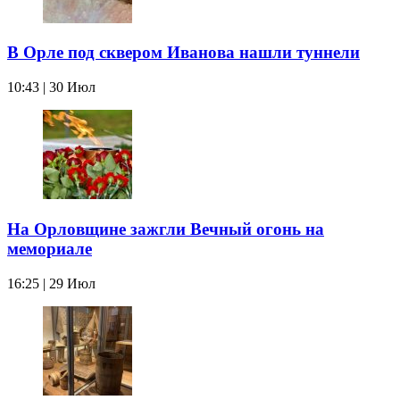
В Орле под сквером Иванова нашли туннели
10:43 | 30 Июл
На Орловщине зажгли Вечный огонь на
мемориале
16:25 | 29 Июл