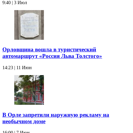
9:40 | 3 Июл
Орловщина вошла в туристический
автомаршрут «Россия Льва Толстого»
14:23 | 11 Июн
В Орле запретили наружную рекламу на
необычном доме
16:00 | 7 Июн