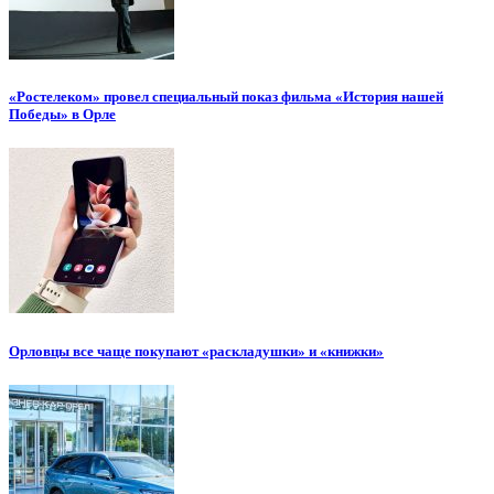
«Ростелеком» провел специальный показ фильма «История нашей
Победы» в Орле
Орловцы все чаще покупают «раскладушки» и «книжки»