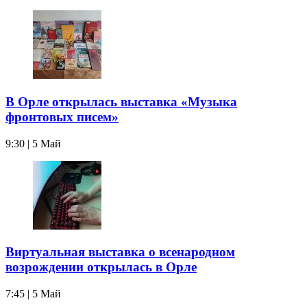
В Орле открылась выставка «Музыка
фронтовых писем»
9:30 | 5 Май
Виртуальная выставка о всенародном
возрождении открылась в Орле
7:45 | 5 Май