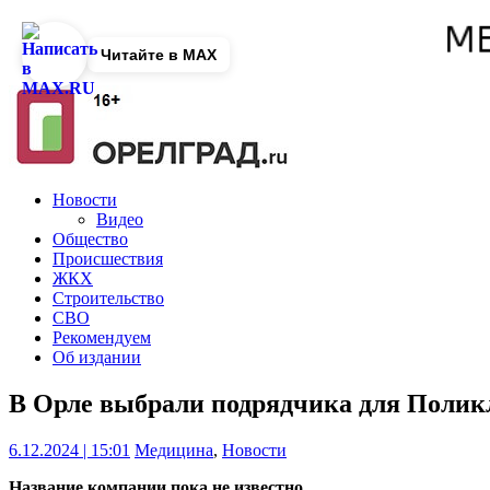
Читайте в MAX
Новости
Видео
Общество
Происшествия
ЖКХ
Строительство
СВО
Рекомендуем
Об издании
В Орле выбрали подрядчика для Поли
6.12.2024 | 15:01
Медицина
,
Новости
Название компании пока не известно.