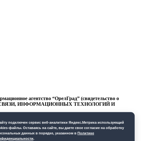
ационное агентство “ОрелГрад” (свидетельство о
СФЕРЕ СВЯЗИ, ИНФОРМАЦИОННЫХ ТЕХНОЛОГИЙ И
cайту подключен сервис веб-аналитики Яндекс.Метрика использующий
okies-файлы. Оставаясь на сайте, вы даете свое согласие на обработку
рсональных данных в порядке, указанном в
Политике
нфиденциальности
.