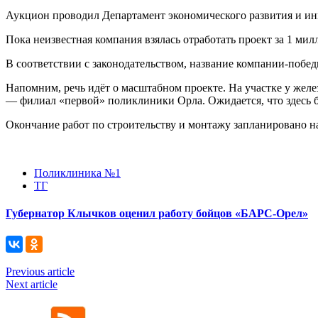
Аукцион проводил Департамент экономического развития и инв
Пока неизвестная компания взялась отработать проект за 1 ми
В соответствии с законодательством, название компании-побе
Напомним, речь идёт о масштабном проекте. На участке у жел
— филиал «первой» поликлиники Орла. Ожидается, что здесь б
Окончание работ по строительству и монтажу запланировано на
Поликлиника №1
ТГ
Губернатор Клычков оценил работу бойцов «БАРС-Орел»
Previous article
Next article