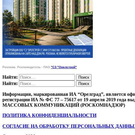
Реклама. Рекламодатель - ПАО
"СЗ "Орелстрой"
Найти:
Найти:
Информация, маркированная ИА “Орелград”, является офи
регистрации ИА № ФС 77 – 75617 от 19 апреля 201
МАССОВЫХ КОММУНИКАЦИЙ (РОСКОМНАДЗОР)
ПОЛИТИКА КОНФИДЕНЦИАЛЬНОСТИ
СОГЛАСИЕ НА ОБРАБОТКУ ПЕРСОНАЛЬНЫХ ДАННЫ