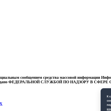
циальным сообщением средства массовой информации Информ
9 года выдано ФЕДЕРАЛЬНОЙ СЛУЖБОЙ ПО НАДЗОРУ В 
К 
co
Х
пе
ко