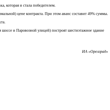
а, которая и стала победителем.
имальной) цене контракта. При этом аванс составит 49% суммы.
та.
м шоссе и Паровозной улицей) построят шестиэтажное здание
ИА «Орелград»