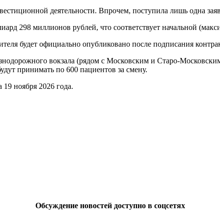
естиционной деятельности. Впрочем, поступила лишь одна заявк
ллиард 298 миллионов рублей, что соответствует начальной (макс
дителя будет официально опубликовано после подписания контрак
езнодорожного вокзала (рядом с Московским и Старо-Московски
удут принимать по 600 пациентов за смену.
 19 ноября 2026 года.
Обсуждение новостей доступно в соцсетях