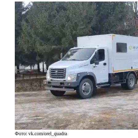
Фото: vk.com/orel_quadra