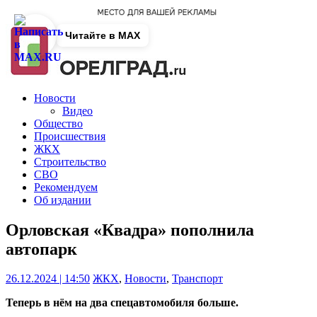
Читайте в MAX
Новости
Видео
Общество
Происшествия
ЖКХ
Строительство
СВО
Рекомендуем
Об издании
Орловская «Квадра» пополнила
автопарк
26.12.2024 | 14:50
ЖКХ
,
Новости
,
Транспорт
Теперь в нём на два спецавтомобиля больше.