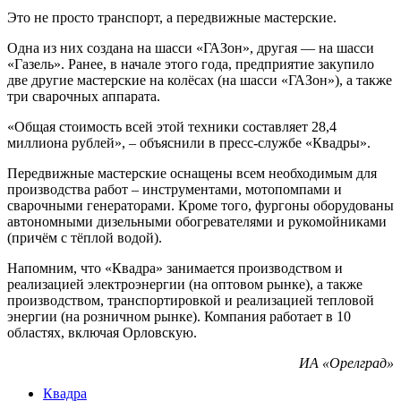
Это не просто транспорт, а передвижные мастерские.
Одна из них создана на шасси «ГАЗон», другая — на шасси
«Газель». Ранее, в начале этого года, предприятие закупило
две другие мастерские на колёсах (на шасси «ГАЗон»), а также
три сварочных аппарата.
«Общая стоимость всей этой техники составляет 28,4
миллиона рублей», – объяснили в пресс-службе «Квадры».
Передвижные мастерские оснащены всем необходимым для
производства работ – инструментами, мотопомпами и
сварочными генераторами. Кроме того, фургоны оборудованы
автономными дизельными обогревателями и рукомойниками
(причём с тёплой водой).
Напомним, что «Квадра» занимается производством и
реализацией электроэнергии (на оптовом рынке), а также
производством, транспортировкой и реализацией тепловой
энергии (на розничном рынке). Компания работает в 10
областях, включая Орловскую.
ИА «Орелград»
Квадра