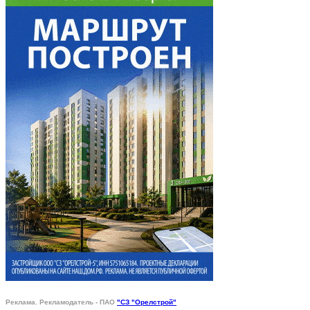
Реклама. Рекламодатель - ПАО
"СЗ "Орелстрой"