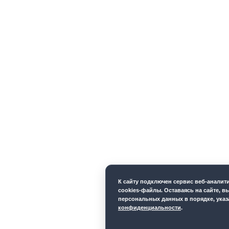
К cайту подключен сервис веб-анали
cookies-файлы. Оставаясь на сайте, в
персональных данных в порядке, ука
конфиденциальности
.