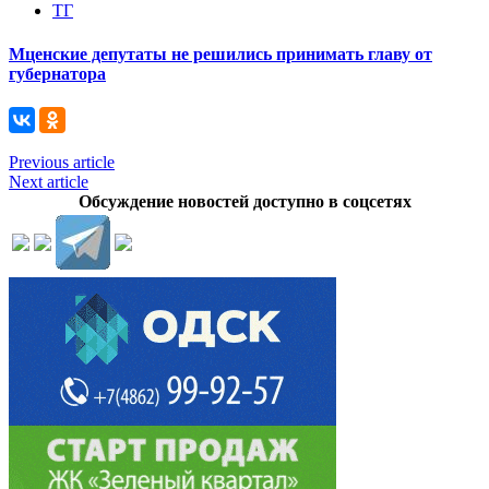
ТГ
Мценские депутаты не решились принимать главу от
губернатора
Previous article
Next article
Обсуждение новостей доступно в соцсетях