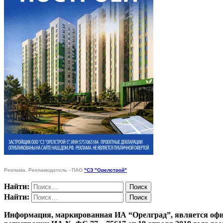
Реклама. Рекламодатель - ПАО
"СЗ "Орелстрой"
Найти:
Найти:
Информация, маркированная ИА “Орелград”, является офи