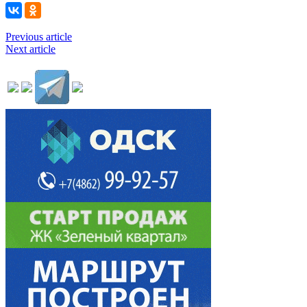
Previous article
Next article