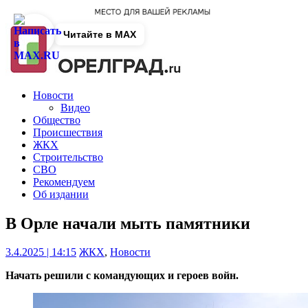
Читайте в MAX
Новости
Видео
Общество
Происшествия
ЖКХ
Строительство
СВО
Рекомендуем
Об издании
В Орле начали мыть памятники
3.4.2025 | 14:15
ЖКХ
,
Новости
Начать решили с командующих и героев войн.