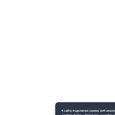
К cайту подключен сервис веб-анал