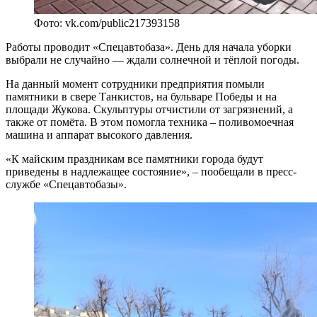
Фото: vk.com/public217393158
Работы проводит «Спецавтобаза». День для начала уборки
выбрали не случайно — ждали солнечной и тёплой погоды.
На данный момент сотрудники предприятия помыли
памятники в свере Танкистов, на бульваре Победы и на
площади Жукова. Скульптуры отчистили от загрязнений, а
также от помёта. В этом помогла техника – поливомоечная
машина и аппарат высокого давления.
«К майским праздникам все памятники города будут
приведены в надлежащее состояние», – пообещали в пресс-
службе «Спецавтобазы».