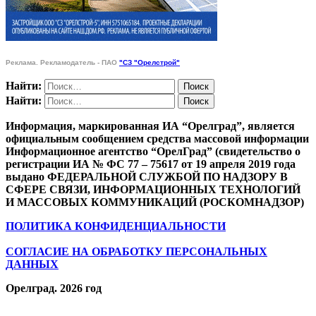
Реклама. Рекламодатель - ПАО
"СЗ "Орелстрой"
Найти:
Найти:
Информация, маркированная ИА “Орелград”, является
официальным сообщением средства массовой информации
Информационное агентство “ОрелГрад” (свидетельство о
регистрации ИА № ФС 77 – 75617 от 19 апреля 2019 года
выдано ФЕДЕРАЛЬНОЙ СЛУЖБОЙ ПО НАДЗОРУ В
СФЕРЕ СВЯЗИ, ИНФОРМАЦИОННЫХ ТЕХНОЛОГИЙ
И МАССОВЫХ КОММУНИКАЦИЙ (РОСКОМНАДЗОР)
ПОЛИТИКА КОНФИДЕНЦИАЛЬНОСТИ
СОГЛАСИЕ НА ОБРАБОТКУ ПЕРСОНАЛЬНЫХ
ДАННЫХ
Орелград. 2026 год