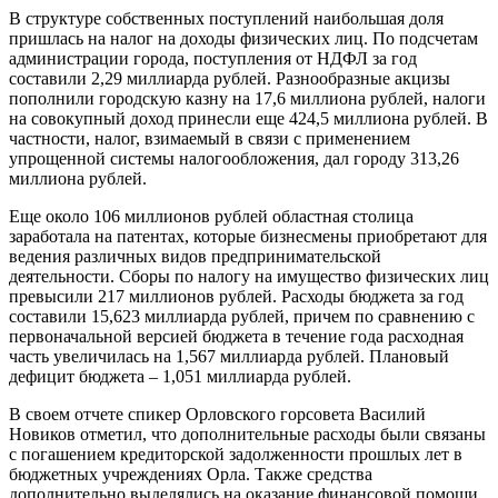
В структуре собственных поступлений наибольшая доля
пришлась на налог на доходы физических лиц. По подсчетам
администрации города, поступления от НДФЛ за год
составили 2,29 миллиарда рублей. Разнообразные акцизы
пополнили городскую казну на 17,6 миллиона рублей, налоги
на совокупный доход принесли еще 424,5 миллиона рублей. В
частности, налог, взимаемый в связи с применением
упрощенной системы налогообложения, дал городу 313,26
миллиона рублей.
Еще около 106 миллионов рублей областная столица
заработала на патентах, которые бизнесмены приобретают для
ведения различных видов предпринимательской
деятельности. Сборы по налогу на имущество физических лиц
превысили 217 миллионов рублей. Расходы бюджета за год
составили 15,623 миллиарда рублей, причем по сравнению с
первоначальной версией бюджета в течение года расходная
часть увеличилась на 1,567 миллиарда рублей. Плановый
дефицит бюджета – 1,051 миллиарда рублей.
В своем отчете спикер Орловского горсовета Василий
Новиков отметил, что дополнительные расходы были связаны
с погашением кредиторской задолженности прошлых лет в
бюджетных учреждениях Орла. Также средства
дополнительно выделялись на оказание финансовой помощи