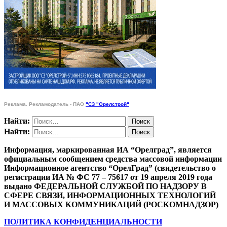
Реклама. Рекламодатель - ПАО
"СЗ "Орелстрой"
Найти:
Найти:
Информация, маркированная ИА “Орелград”, является
официальным сообщением средства массовой информации
Информационное агентство “ОрелГрад” (свидетельство о
регистрации ИА № ФС 77 – 75617 от 19 апреля 2019 года
выдано ФЕДЕРАЛЬНОЙ СЛУЖБОЙ ПО НАДЗОРУ В
СФЕРЕ СВЯЗИ, ИНФОРМАЦИОННЫХ ТЕХНОЛОГИЙ
И МАССОВЫХ КОММУНИКАЦИЙ (РОСКОМНАДЗОР)
ПОЛИТИКА КОНФИДЕНЦИАЛЬНОСТИ