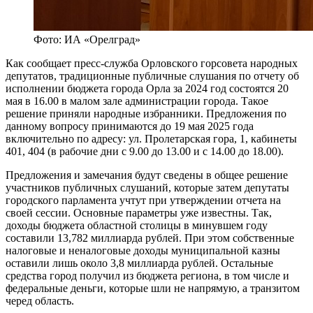
Фото: ИА «Орелград»
Как сообщает пресс-служба Орловского горсовета народных
депутатов, традиционные публичные слушания по отчету об
исполнении бюджета города Орла за 2024 год состоятся 20
мая в 16.00 в малом зале администрации города. Такое
решение приняли народные избранники. Предложения по
данному вопросу принимаются до 19 мая 2025 года
включительно по адресу: ул. Пролетарская гора, 1, кабинеты
401, 404 (в рабочие дни с 9.00 до 13.00 и с 14.00 до 18.00).
Предложения и замечания будут сведены в общее решение
участников публичных слушаний, которые затем депутаты
городского парламента учтут при утверждении отчета на
своей сессии. Основные параметры уже известны. Так,
доходы бюджета областной столицы в минувшем году
составили 13,782 миллиарда рублей. При этом собственные
налоговые и неналоговые доходы муниципальной казны
оставили лишь около 3,8 миллиарда рублей. Остальные
средства город получил из бюджета региона, в том числе и
федеральные деньги, которые шли не напрямую, а транзитом
черед область.