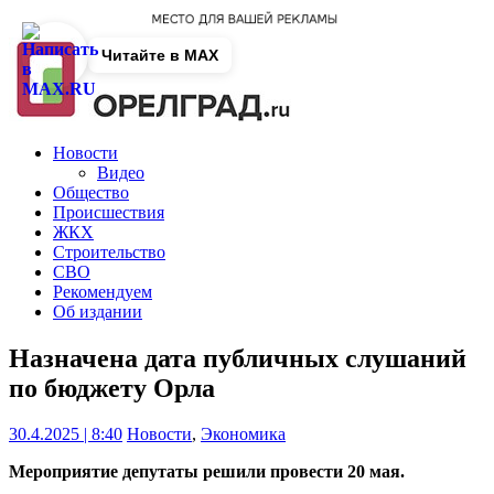
Читайте в MAX
Новости
Видео
Общество
Происшествия
ЖКХ
Строительство
СВО
Рекомендуем
Об издании
Назначена дата публичных слушаний
по бюджету Орла
30.4.2025 | 8:40
Новости
,
Экономика
Мероприятие депутаты решили провести 20 мая.