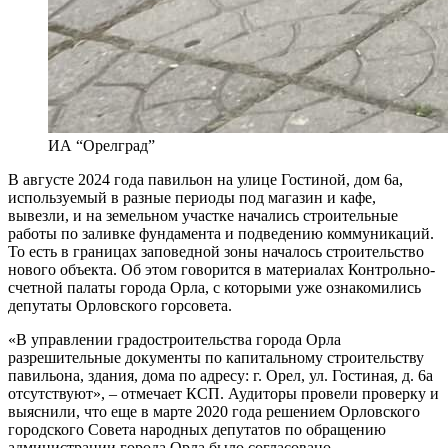
ИА “Орелград”
В августе 2024 года павильон на улице Гостиной, дом 6а,
используемый в разные периоды под магазин и кафе,
вывезли, и на земельном участке начались строительные
работы по заливке фундамента и подведению коммуникаций.
То есть в границах заповедной зоны началось строительство
нового объекта. Об этом говорится в материалах Контрольно-
счетной палаты города Орла, с которыми уже ознакомились
депутаты Орловского горсовета.
«В управлении градостроительства города Орла
разрешительные документы по капитальному строительству
павильона, здания, дома по адресу: г. Орел, ул. Гостиная, д. 6а
отсутствуют», – отмечает КСП. Аудиторы провели проверку и
выяснили, что еще в марте 2020 года решением Орловского
городского Совета народных депутатов по обращению
администрации города Орла было согласовано