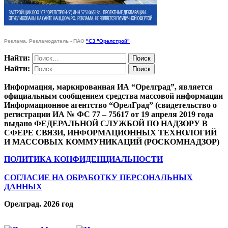
Реклама. Рекламодатель - ПАО
"СЗ "Орелстрой"
Найти:
Найти:
Информация, маркированная ИА “Орелград”, является
официальным сообщением средства массовой информации
Информационное агентство “ОрелГрад” (свидетельство о
регистрации ИА № ФС 77 – 75617 от 19 апреля 2019 года
выдано ФЕДЕРАЛЬНОЙ СЛУЖБОЙ ПО НАДЗОРУ В
СФЕРЕ СВЯЗИ, ИНФОРМАЦИОННЫХ ТЕХНОЛОГИЙ
И МАССОВЫХ КОММУНИКАЦИЙ (РОСКОМНАДЗОР)
ПОЛИТИКА КОНФИДЕНЦИАЛЬНОСТИ
СОГЛАСИЕ НА ОБРАБОТКУ ПЕРСОНАЛЬНЫХ
ДАННЫХ
Орелград. 2026 год