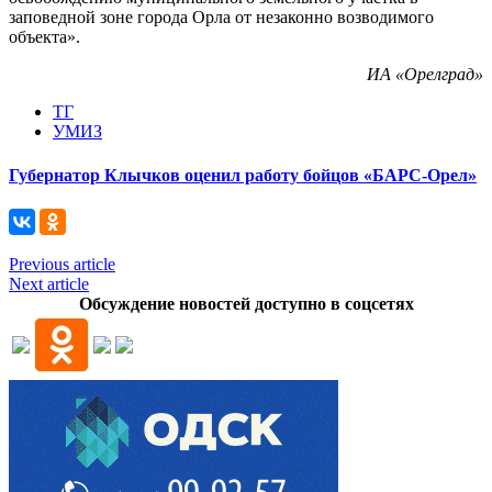
заповедной зоне города Орла от незаконно возводимого
объекта».
ИА «Орелград»
ТГ
УМИЗ
Губернатор Клычков оценил работу бойцов «БАРС-Орел»
Previous article
Next article
Обсуждение новостей доступно в соцсетях