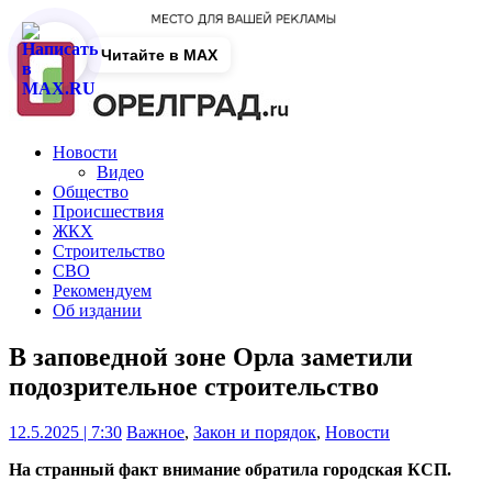
Читайте в MAX
Новости
Видео
Общество
Происшествия
ЖКХ
Строительство
СВО
Рекомендуем
Об издании
В заповедной зоне Орла заметили
подозрительное строительство
12.5.2025 | 7:30
Важное
,
Закон и порядок
,
Новости
На странный факт внимание обратила городская КСП.