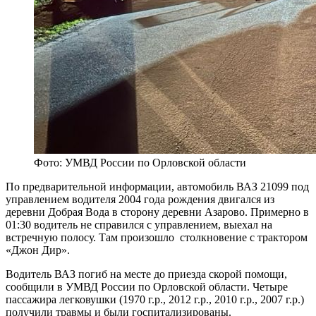
Фото: УМВД России по Орловской области
По предварительной информации, автомобиль ВАЗ 21099 под
управлением водителя 2004 года рождения двигался из
деревни Добрая Вода в сторону деревни Азарово. Примерно в
01:30 водитель не справился с управлением, выехал на
встречную полосу. Там произошло столкновение с трактором
«Джон Дир».
Водитель ВАЗ погиб на месте до приезда скорой помощи,
сообщили в УМВД России по Орловской области. Четыре
пассажира легковушки (1970 г.р., 2012 г.р., 2010 г.р., 2007 г.р.)
получили травмы и были госпитализированы.