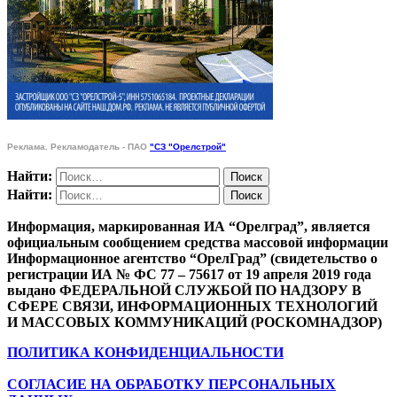
Реклама. Рекламодатель - ПАО
"СЗ "Орелстрой"
Найти:
Найти:
Информация, маркированная ИА “Орелград”, является
официальным сообщением средства массовой информации
Информационное агентство “ОрелГрад” (свидетельство о
регистрации ИА № ФС 77 – 75617 от 19 апреля 2019 года
выдано ФЕДЕРАЛЬНОЙ СЛУЖБОЙ ПО НАДЗОРУ В
СФЕРЕ СВЯЗИ, ИНФОРМАЦИОННЫХ ТЕХНОЛОГИЙ
И МАССОВЫХ КОММУНИКАЦИЙ (РОСКОМНАДЗОР)
ПОЛИТИКА КОНФИДЕНЦИАЛЬНОСТИ
СОГЛАСИЕ НА ОБРАБОТКУ ПЕРСОНАЛЬНЫХ