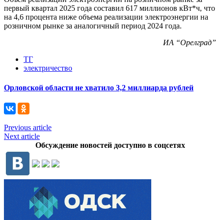
первый квартал 2025 года составил 617 миллионов кВт*ч, что
на 4,6 процента ниже объема реализации электроэнергии на
розничном рынке за аналогичный период 2024 года.
ИА “Орелград”
ТГ
электричество
Орловской области не хватило 3,2 миллиарда рублей
Previous article
Next article
Обсуждение новостей доступно в соцсетях