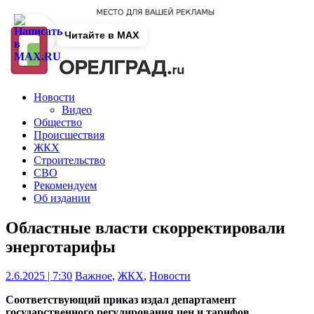
Читайте в MAX
Новости
Видео
Общество
Происшествия
ЖКХ
Строительство
СВО
Рекомендуем
Об издании
Областные власти скорректировали
энерготарифы
2.6.2025 | 7:30
Важное
,
ЖКХ
,
Новости
Соответствующий приказ издал департамент
государственного регулирования цен и тарифов.