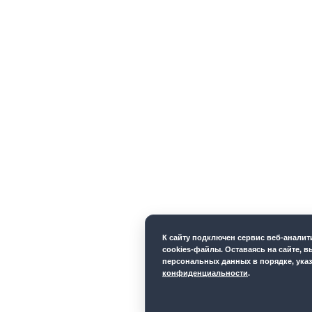
К cайту подключен сервис веб-анали
cookies-файлы. Оставаясь на сайте, в
персональных данных в порядке, ука
конфиденциальности
.