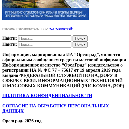
Реклама. Рекламодатель - ПАО
"СЗ "Орелстрой"
Найти:
Найти:
Информация, маркированная ИА “Орелград”, является
официальным сообщением средства массовой информации
Информационное агентство “ОрелГрад” (свидетельство о
регистрации ИА № ФС 77 – 75617 от 19 апреля 2019 года
выдано ФЕДЕРАЛЬНОЙ СЛУЖБОЙ ПО НАДЗОРУ В
СФЕРЕ СВЯЗИ, ИНФОРМАЦИОННЫХ ТЕХНОЛОГИЙ
И МАССОВЫХ КОММУНИКАЦИЙ (РОСКОМНАДЗОР)
ПОЛИТИКА КОНФИДЕНЦИАЛЬНОСТИ
СОГЛАСИЕ НА ОБРАБОТКУ ПЕРСОНАЛЬНЫХ
ДАННЫХ
Орелград. 2026 год