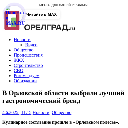
Читайте в MAX
Новости
Видео
Общество
Происшествия
ЖКХ
Строительство
СВО
Рекомендуем
Об издании
В Орловской области выбрали лучший
гастрономический бренд
4.6.2025 | 11:15
Новости
,
Общество
Кулинарное состязание прошло в «Орловском полесье».