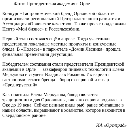
Фото: Президентская академия в Орле
Конкурс «Гастрономический бренд Орловской области»
организовали региональный Центр кластерного развития и
Ассоциация «Орловское качество». Также проект поддержали
Центр «Мой бизнес» и Россельхозбанк.
Первый этап состоялся ещё в апреле. Тогда участники
представили локальные местные продукты и конкурсные
блюда. В «Полесье» в парк-отеле «Домик Лесника» прошла
финальная презентация-дегустация.
Победителем состязания стали представители Президентской
академии в Орле — завкафедрой пищевых технологий Елена
Меркулова и студент Владислав Романов. Их вариант
гастрономического бренда – борщ с севрюгой и взвар
«Среднерусский».
Как пояснила Елена Меркулова, блюдо является
традиционным для Орловщины, так как севрюга водилась в
Оке до 19 века. Сейчас ценные виды рыб, ранее обитавшие в
нашей области, выращивают в хозяйстве, которое находится в
Свердловском районе.
ИА «Орелград»