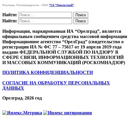
Реклама. Рекламодатель - ПАО
"СЗ "Орелстрой"
Найти:
Найти:
Информация, маркированная ИА “Орелград”, является
официальным сообщением средства массовой информации
Информационное агентство “ОрелГрад” (свидетельство о
регистрации ИА № ФС 77 – 75617 от 19 апреля 2019 года
выдано ФЕДЕРАЛЬНОЙ СЛУЖБОЙ ПО НАДЗОРУ В
СФЕРЕ СВЯЗИ, ИНФОРМАЦИОННЫХ ТЕХНОЛОГИЙ
И МАССОВЫХ КОММУНИКАЦИЙ (РОСКОМНАДЗОР)
ПОЛИТИКА КОНФИДЕНЦИАЛЬНОСТИ
СОГЛАСИЕ НА ОБРАБОТКУ ПЕРСОНАЛЬНЫХ
ДАННЫХ
Орелград. 2026 год