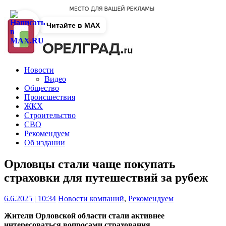
Читайте в MAX
Новости
Видео
Общество
Происшествия
ЖКХ
Строительство
СВО
Рекомендуем
Об издании
Орловцы стали чаще покупать
страховки для путешествий за рубеж
6.6.2025 | 10:34
Новости компаний
,
Рекомендуем
Жители Орловской области стали активнее
интересоваться вопросами страхования.