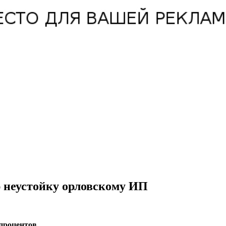
неустойку орловскому ИП
процентов.