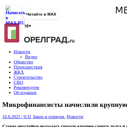
Читайте в MAX
Новости
Видео
Общество
Происшествия
ЖКХ
Строительство
СВО
Рекомендуем
Об издании
Микрофинансисты начислили крупную 
10.6.2025 | 9:31
Закон и порядок
,
Новости
Сумма неустойки оказалась гораздо крупнее самого долга и 