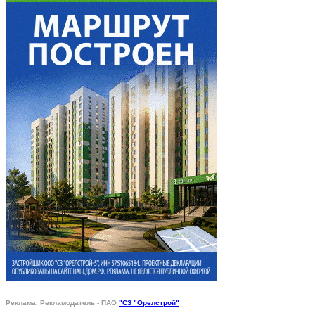
Реклама. Рекламодатель - ПАО
"СЗ "Орелстрой"