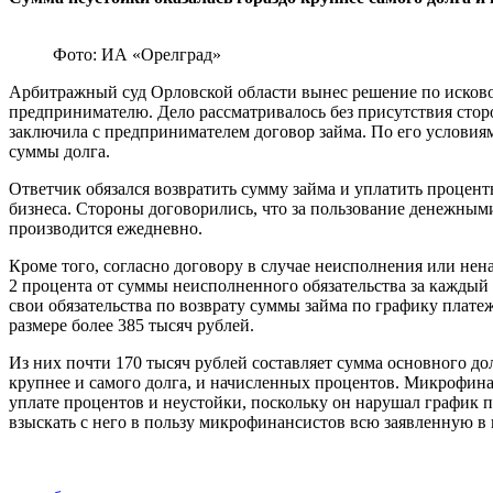
Фото: ИА «Орелград»
Арбитражный суд Орловской области вынес решение по исков
предпринимателю. Дело рассматривалось без присутствия сторон
заключила с предпринимателем договор займа. По его условия
суммы долга.
Ответчик обязался возвратить сумму займа и уплатить проценты
бизнеса. Стороны договорились, что за пользование денежным
производится ежедневно.
Кроме того, согласно договору в случае неисполнения или нен
2 процента от суммы неисполненного обязательства за каждый 
свои обязательства по возврату суммы займа по графику плате
размере более 385 тысяч рублей.
Из них почти 170 тысяч рублей составляет сумма основного дол
крупнее и самого долга, и начисленных процентов. Микрофинан
уплате процентов и неустойки, поскольку он нарушал график п
взыскать с него в пользу микрофинансистов всю заявленную 