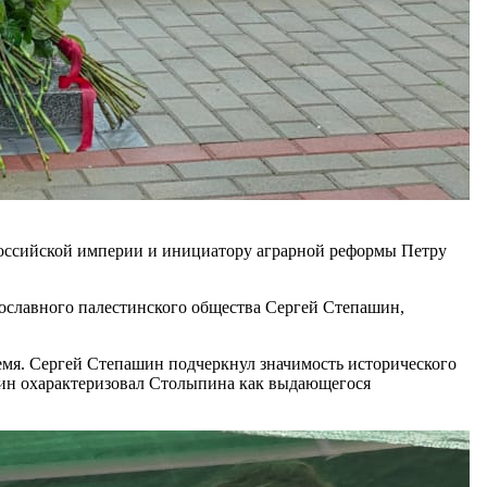
Российской империи и инициатору аграрной реформы Петру
ославного палестинского общества Сергей Степашин,
ремя. Сергей Степашин подчеркнул значимость исторического
ашин охарактеризовал Столыпина как выдающегося