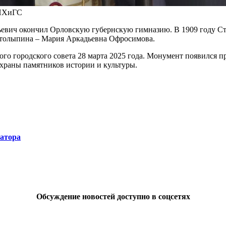
АНХиГС
ьевич окончил Орловскую губернскую гимназию. В 1909 году Ст
 Столыпина – Мария Аркадьевна Офросимова.
ого городского совета 28 марта 2025 года. Монумент появился 
охраны памятников истории и культуры.
натора
Обсуждение новостей доступно в соцсетях