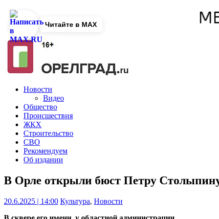
Читайте в MAX
Новости
Видео
Общество
Происшествия
ЖКХ
Строительство
СВО
Рекомендуем
Об издании
В Орле открыли бюст Петру Столыпин
20.6.2025 | 14:00
Культура
,
Новости
В сквере его имени, у областной администрации.