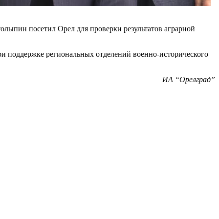
олыпин посетил Орел для проверки результатов аграрной
при поддержке региональных отделений военно-исторического
ИА “Орелград”