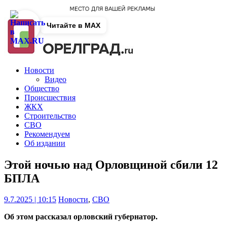
Читайте в MAX
Новости
Видео
Общество
Происшествия
ЖКХ
Строительство
СВО
Рекомендуем
Об издании
Этой ночью над Орловщиной сбили 12
БПЛА
9.7.2025 | 10:15
Новости
,
СВО
Об этом рассказал орловский губернатор.