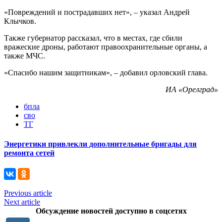
«Повреждений и пострадавших нет», – указал Андрей
Клычков.
Также губернатор рассказал, что в местах, где сбили
вражеские дроны, работают правоохранительные органы, а
также МЧС.
«Спасибо нашим защитникам», – добавил орловский глава.
ИА «Орелград»
бпла
сво
ТГ
Энергетики привлекли дополнительные бригады для
ремонта сетей
Previous article
Next article
Обсуждение новостей доступно в соцсетях