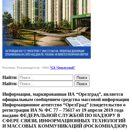
Реклама. Рекламодатель - ПАО
"СЗ "Орелстрой"
Найти:
Найти:
Информация, маркированная ИА “Орелград”, является
официальным сообщением средства массовой информации
Информационное агентство “ОрелГрад” (свидетельство о
регистрации ИА № ФС 77 – 75617 от 19 апреля 2019 года
выдано ФЕДЕРАЛЬНОЙ СЛУЖБОЙ ПО НАДЗОРУ В
СФЕРЕ СВЯЗИ, ИНФОРМАЦИОННЫХ ТЕХНОЛОГИЙ
И МАССОВЫХ КОММУНИКАЦИЙ (РОСКОМНАДЗОР)