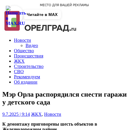
Читайте в MAX
Новости
Видео
Общество
Происшествия
ЖКХ
Строительство
СВО
Рекомендуем
Об издании
Мэр Орла распорядился снести гаражи
у детского сада
9.7.2025 | 9:14
ЖКХ
,
Новости
К демонтажу приговорены шесть объектов в
Железнодорожном районе.