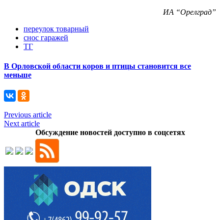
ИА “Орелград”
переулок товарный
снос гаражей
ТГ
В Орловской области коров и птицы становится все
меньше
Previous article
Next article
Обсуждение новостей доступно в соцсетях