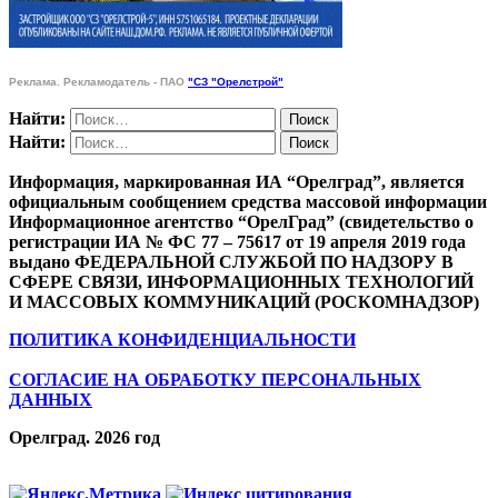
Реклама. Рекламодатель - ПАО
"СЗ "Орелстрой"
Найти:
Найти:
Информация, маркированная ИА “Орелград”, является
официальным сообщением средства массовой информации
Информационное агентство “ОрелГрад” (свидетельство о
регистрации ИА № ФС 77 – 75617 от 19 апреля 2019 года
выдано ФЕДЕРАЛЬНОЙ СЛУЖБОЙ ПО НАДЗОРУ В
СФЕРЕ СВЯЗИ, ИНФОРМАЦИОННЫХ ТЕХНОЛОГИЙ
И МАССОВЫХ КОММУНИКАЦИЙ (РОСКОМНАДЗОР)
ПОЛИТИКА КОНФИДЕНЦИАЛЬНОСТИ
СОГЛАСИЕ НА ОБРАБОТКУ ПЕРСОНАЛЬНЫХ
ДАННЫХ
Орелград. 2026 год