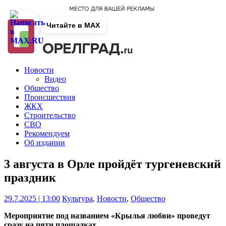
Читайте в MAX
Новости
Видео
Общество
Происшествия
ЖКХ
Строительство
СВО
Рекомендуем
Об издании
3 августа в Орле пройдёт тургеневский
праздник
29.7.2025 | 13:00
Культура
,
Новости
,
Общество
Мероприятие под названием «Крылья любви» проведут
сразу на пяти площадках.