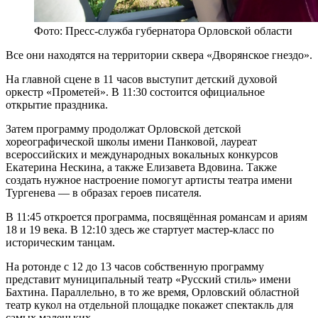
Фото: Пресс-служба губернатора Орловской области
Все они находятся на территории сквера «Дворянское гнездо».
На главной сцене в 11 часов выступит детский духовой
оркестр «Прометей». В 11:30 состоится официальное
открытие праздника.
Затем программу продолжат Орловской детской
хореографической школы имени Панковой, лауреат
всероссийских и международных вокальных конкурсов
Екатерина Нескина, а также Елизавета Вдовина. Также
создать нужное настроение помогут артисты театра имени
Тургенева — в образах героев писателя.
В 11:45 откроется программа, посвящённая романсам и ариям
18 и 19 века. В 12:10 здесь же стартует мастер-класс по
историческим танцам.
На ротонде с 12 до 13 часов собственную программу
представит муниципальный театр «Русский стиль» имени
Бахтина. Параллельно, в то же время, Орловский областной
театр кукол на отдельной площадке покажет спектакль для
самых маленьких.