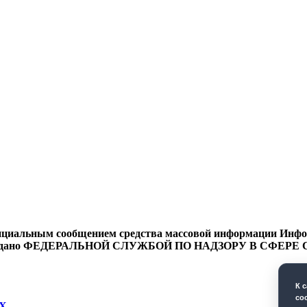
циальным сообщением средства массовой информации Информ
9 года выдано ФЕДЕРАЛЬНОЙ СЛУЖБОЙ ПО НАДЗОРУ В 
К 
co
Х