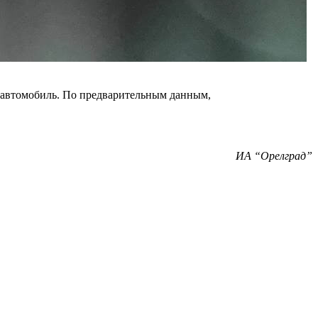
й автомобиль. По предварительным данным,
ИА “Орелград”