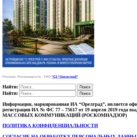
Реклама. Рекламодатель - ПАО
"СЗ "Орелстрой"
Найти:
Найти:
Информация, маркированная ИА “Орелград”, является офи
регистрации ИА № ФС 77 – 75617 от 19 апреля 201
МАССОВЫХ КОММУНИКАЦИЙ (РОСКОМНАДЗОР)
ПОЛИТИКА КОНФИДЕНЦИАЛЬНОСТИ
СОГЛАСИЕ НА ОБРАБОТКУ ПЕРСОНАЛЬНЫХ ДАННЫ