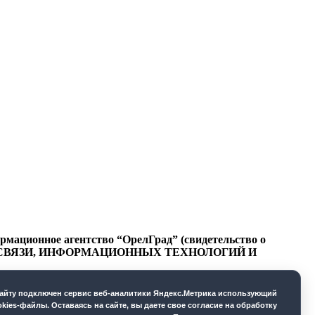
ационное агентство “ОрелГрад” (свидетельство о
СФЕРЕ СВЯЗИ, ИНФОРМАЦИОННЫХ ТЕХНОЛОГИЙ И
cайту подключен сервис веб-аналитики Яндекс.Метрика использующий
okies-файлы. Оставаясь на сайте, вы даете свое согласие на обработку