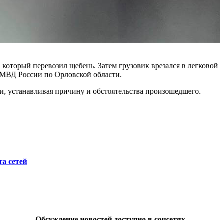
 который перевозил щебень. Затем грузовик врезался в легково
УМВД России по Орловской области.
, устанавливая причину и обстоятельства произошедшего.
а сетей
Обсуждение новостей доступно в соцсетях