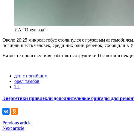
ИА “Орелград”
Около 20:25 микроавтобус столкнулся с грузовым автомобилем,
погибли шесть человек, среди них один ребенок, сообщили в 
На месте происшествия работают сотрудники Госавтоинспекции
дтп с погибшим
орел-тамбов
ТГ
Энергетики привлекли дополнительные бригады для ремонт
Previous article
Next article