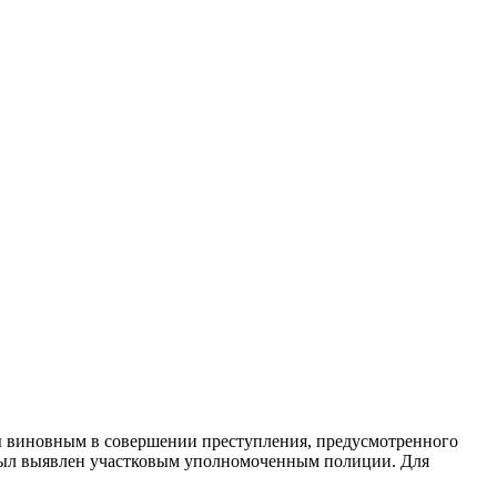
ы виновным в совершении преступления, предусмотренного
 был выявлен участковым уполномоченным полиции. Для