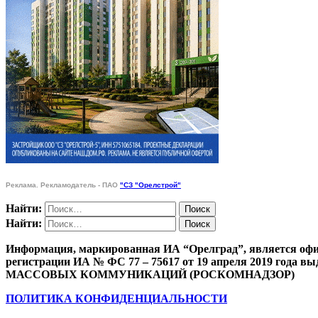
Реклама. Рекламодатель - ПАО
"СЗ "Орелстрой"
Найти:
Найти:
Информация, маркированная ИА “Орелград”, является офи
регистрации ИА № ФС 77 – 75617 от 19 апреля 201
МАССОВЫХ КОММУНИКАЦИЙ (РОСКОМНАДЗОР)
ПОЛИТИКА КОНФИДЕНЦИАЛЬНОСТИ