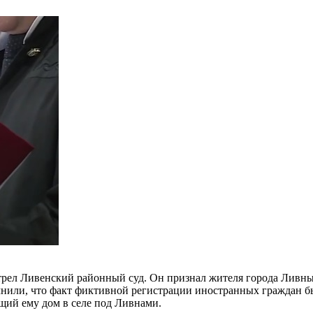
трел Ливенский районный суд. Он признал жителя города Ливн
уточнили, что факт фиктивной регистрации иностранных граждан
ий ему дом в селе под Ливнами.