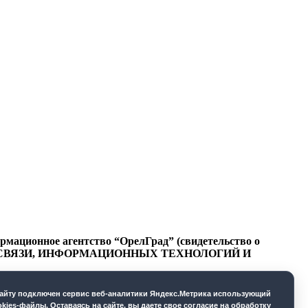
ационное агентство “ОрелГрад” (свидетельство о
СФЕРЕ СВЯЗИ, ИНФОРМАЦИОННЫХ ТЕХНОЛОГИЙ И
cайту подключен сервис веб-аналитики Яндекс.Метрика использующий
okies-файлы. Оставаясь на сайте, вы даете свое согласие на обработку