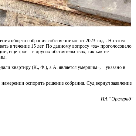
ния общего собрания собственников от 2023 года. На этом
вать в течение 15 лет. По данному вопросу «за» проголосовало
, еще трое – в других обстоятельствах, так как не
ны.
ли квартиру (К., Ф.), а А. является умершим», – указано в
о намерении оспорить решение собрания. Суд вернул заявление
ИА “Орелград”