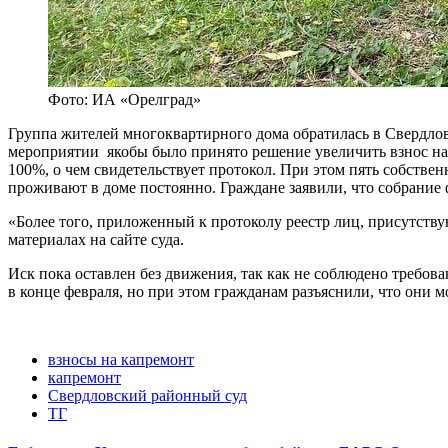
Фото: ИА «Орелград»
Группа жителей многоквартирного дома обратилась в Свердлов
мероприятии якобы было принято решение увеличить взнос на ка
100%, о чем свидетельствует протокол. При этом пять собствен
проживают в доме постоянно. Граждане заявили, что собрание
«Более того, приложенный к протоколу реестр лиц, присутствую
материалах на сайте суда.
Иск пока оставлен без движения, так как не соблюдено требов
в конце февраля, но при этом гражданам разъяснили, что они м
взносы на капремонт
капремонт
Свердловский районный суд
ТГ