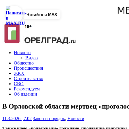
Читайте в MAX
Новости
Видео
Общество
Происшествия
ЖКХ
Строительство
СВО
Рекомендуем
Об издании
В Орловской области мертвец «проголос
11.3.2026 | 7:02
Закон и порядок
,
Новости
Также идею «поддержали» граждане, продавшие квартиры.