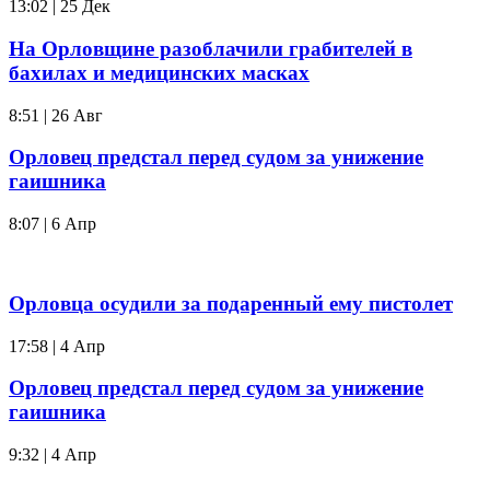
13:02 | 25 Дек
На Орловщине разоблачили грабителей в
бахилах и медицинских масках
8:51 | 26 Авг
Орловец предстал перед судом за унижение
гаишника
8:07 | 6 Апр
Орловца осудили за подаренный ему пистолет
17:58 | 4 Апр
Орловец предстал перед судом за унижение
гаишника
9:32 | 4 Апр