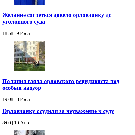
Желание согреться довело орловчанку до
уголовного суда
18:58 | 9 Июл
Полиция взяла орловского рецидивиста под
особый надзор
19:08 | 8 Июл
Орловчанку осудили за неуважение к суду
8:00 | 10 Апр