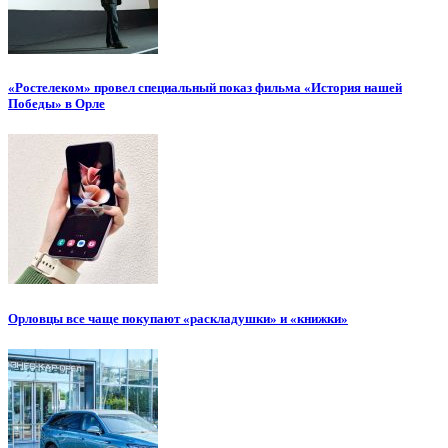
«Ростелеком» провел специальный показ фильма «История нашей
Победы» в Орле
Орловцы все чаще покупают «раскладушки» и «книжки»