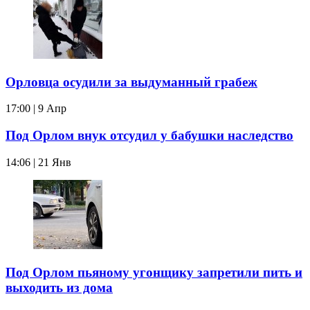
Орловца осудили за выдуманный грабеж
17:00 | 9 Апр
Под Орлом внук отсудил у бабушки наследство
14:06 | 21 Янв
Под Орлом пьяному угонщику запретили пить и
выходить из дома