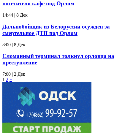
посетителя кафе под Орлом
14:44 | 8 Дек
Дальнобойщик из Белоруссии осужден за
смертельное ДТП под Орлом
8:00 | 8 Дек
Сломанный терминал толкнул орловца на
преступление
7:00 | 2 Дек
1
2
»