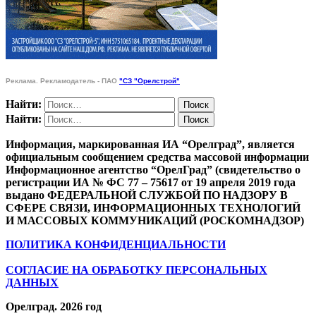
Реклама. Рекламодатель - ПАО
"СЗ "Орелстрой"
Найти:
Найти:
Информация, маркированная ИА “Орелград”, является
официальным сообщением средства массовой информации
Информационное агентство “ОрелГрад” (свидетельство о
регистрации ИА № ФС 77 – 75617 от 19 апреля 2019 года
выдано ФЕДЕРАЛЬНОЙ СЛУЖБОЙ ПО НАДЗОРУ В
СФЕРЕ СВЯЗИ, ИНФОРМАЦИОННЫХ ТЕХНОЛОГИЙ
И МАССОВЫХ КОММУНИКАЦИЙ (РОСКОМНАДЗОР)
ПОЛИТИКА КОНФИДЕНЦИАЛЬНОСТИ
СОГЛАСИЕ НА ОБРАБОТКУ ПЕРСОНАЛЬНЫХ
ДАННЫХ
Орелград. 2026 год