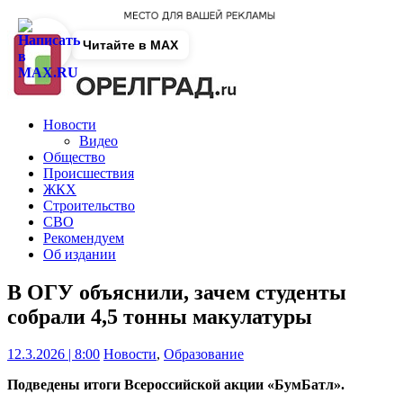
Читайте в MAX
Новости
Видео
Общество
Происшествия
ЖКХ
Строительство
СВО
Рекомендуем
Об издании
В ОГУ объяснили, зачем студенты
собрали 4,5 тонны макулатуры
12.3.2026 | 8:00
Новости
,
Образование
Подведены итоги Всероссийской акции «БумБатл».