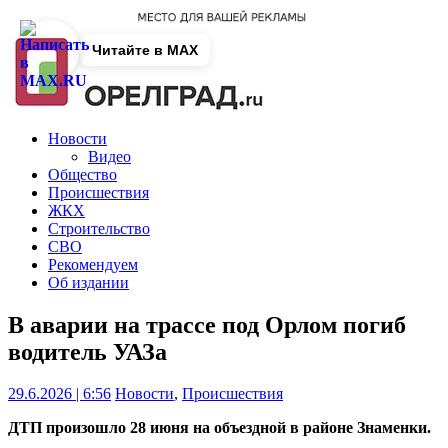
Читайте в MAX
Новости
Видео
Общество
Происшествия
ЖКХ
Строительство
СВО
Рекомендуем
Об издании
В аварии на трассе под Орлом погиб
водитель УАЗа
29.6.2026 | 6:56
Новости
,
Происшествия
ДТП произошло 28 июня на объездной в районе Знаменки.