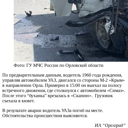
Фото: ГУ МЧС России по Орловской области
По предварительным данным, водитель 1960 года рождения,
управляя автомобилем УАЗ, двигался со стороны М-2 «Крым»
в направлении Орла. Примерно в 15:00 он выехал на полосу
встречного движения, где столкнулся с автомобилем «Симаз».
После этого “буханка” врезалась в «Сканию». Грузовик
съехала в кювет.
В результате аварии водитель УАЗа погиб на месте.
Обстоятельства происшествия выясняются.
ИА “Орелград”