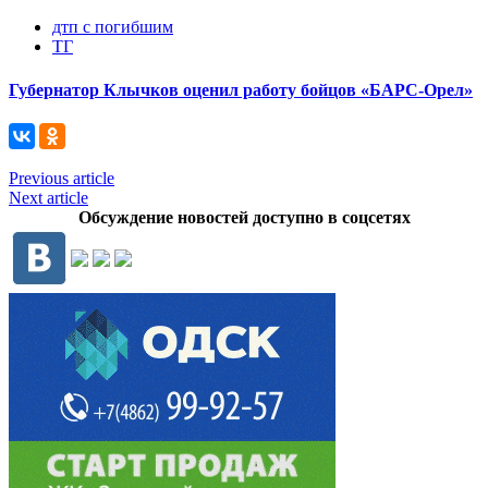
дтп с погибшим
ТГ
Губернатор Клычков оценил работу бойцов «БАРС-Орел»
Previous article
Next article
Обсуждение новостей доступно в соцсетях