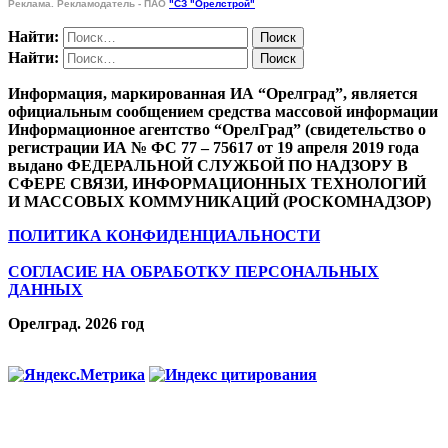
Реклама. Рекламодатель - ПАО
"СЗ "Орелстрой"
Найти:
Найти:
Информация, маркированная ИА “Орелград”, является
официальным сообщением средства массовой информации
Информационное агентство “ОрелГрад” (свидетельство о
регистрации ИА № ФС 77 – 75617 от 19 апреля 2019 года
выдано ФЕДЕРАЛЬНОЙ СЛУЖБОЙ ПО НАДЗОРУ В
СФЕРЕ СВЯЗИ, ИНФОРМАЦИОННЫХ ТЕХНОЛОГИЙ
И МАССОВЫХ КОММУНИКАЦИЙ (РОСКОМНАДЗОР)
ПОЛИТИКА КОНФИДЕНЦИАЛЬНОСТИ
СОГЛАСИЕ НА ОБРАБОТКУ ПЕРСОНАЛЬНЫХ
ДАННЫХ
Орелград. 2026 год