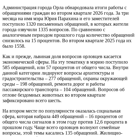
Администрация города Орла обнародовала итоги работы с
обращениями граждан во втором квартале 2026 года. За три
месяца на имя мэра Юрия Парахина и его заместителей
поступило 1320 письменных обращений, в которых жители
города озвучили 1335 вопросов. По сравнению с
аналогичным периодом прошлого года количество обращений
снизилось на 15 процентов. Во втором квартале 2025 года их
было 1558.
Как и прежде, львиная доля вопросов орловцев касается
экономической сферы. На эту тематику в мэрию поступило
585 обращений, или 57 процентов от общего числа. Внутри
данной категории лидируют вопросы архитектуры и
градостроительства – 277 обращений, охраны окружающей
среды – 198 обращений, ремонта дорог и работы
пассажирского транспорта – 104 обращений. Вопросов об
отлове бездомных животных во втором квартале
зафиксировано всего шесть.
На втором месте по популярности оказалась социальная
сфера, которая набрала 449 обращений – 16 процентов от
общего числа сигналов в этом году против 12,6 процента в
прошлом году. Чаще всего орловцев волнуют семейные
вопросы, этой темы касались 135 обращений. Жилищно-