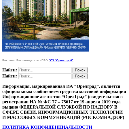
Реклама. Рекламодатель - ПАО
"СЗ "Орелстрой"
Найти:
Найти:
Информация, маркированная ИА “Орелград”, является
официальным сообщением средства массовой информации
Информационное агентство “ОрелГрад” (свидетельство о
регистрации ИА № ФС 77 – 75617 от 19 апреля 2019 года
выдано ФЕДЕРАЛЬНОЙ СЛУЖБОЙ ПО НАДЗОРУ В
СФЕРЕ СВЯЗИ, ИНФОРМАЦИОННЫХ ТЕХНОЛОГИЙ
И МАССОВЫХ КОММУНИКАЦИЙ (РОСКОМНАДЗОР)
ПОЛИТИКА КОНФИДЕНЦИАЛЬНОСТИ