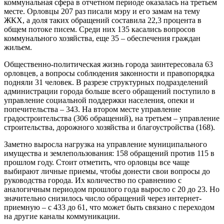
коммунальная сфера в отчетном периоде оказалась на третьем
месте. Орловцы 207 раз писали мэру и его замам на тему
ЖКХ, а доля таких обращений составила 22,3 процента в
общем потоке писем. Среди них 135 касались вопросов
коммунального хозяйства, еще 35 – обеспечения граждан
жильем.
Общественно-политическая жизнь города заинтересовала 63
орловцев, а вопросы соблюдения законности и правопорядка
подняли 31 человек. В разрезе структурных подразделений
администрации города больше всего обращений поступило в
управление социальной поддержки населения, опеки и
попечительства – 343. На втором месте управление
градостроительства (306 обращений), на третьем – управление
строительства, дорожного хозяйства и благоустройства (168).
Заметно выросла нагрузка на управление муниципального
имущества и землепользования: 158 обращений против 115 в
прошлом году. Стоит отметить, что орловцы все чаще
выбирают личные приемы, чтобы донести свои вопросы до
руководства города. Их количество по сравнению с
аналогичным периодом прошлого года выросло с 20 до 23. Но
значительно снизилось число обращений через интернет-
приемную – с 433 до 61, что может быть связано с переходом
на другие каналы коммуникации.