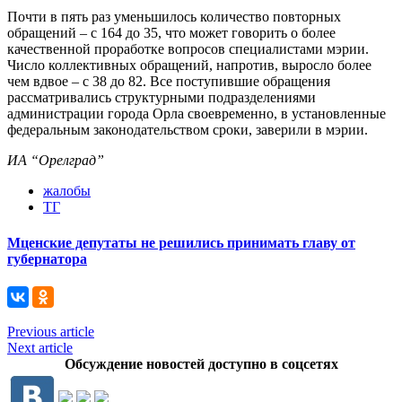
Почти в пять раз уменьшилось количество повторных
обращений – с 164 до 35, что может говорить о более
качественной проработке вопросов специалистами мэрии.
Число коллективных обращений, напротив, выросло более
чем вдвое – с 38 до 82. Все поступившие обращения
рассматривались структурными подразделениями
администрации города Орла своевременно, в установленные
федеральным законодательством сроки, заверили в мэрии.
ИА “Орелград”
жалобы
ТГ
Мценские депутаты не решились принимать главу от
губернатора
Previous article
Next article
Обсуждение новостей доступно в соцсетях