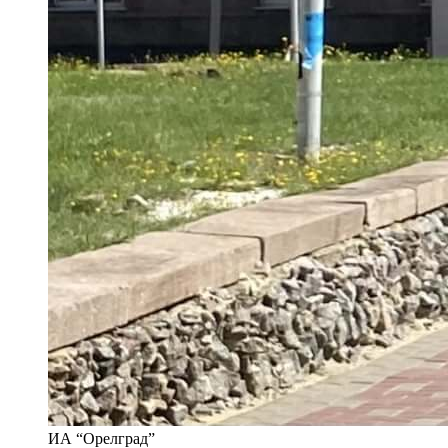
ИА “Орелград”