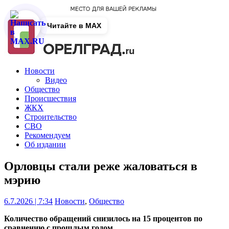
Читайте в MAX
Новости
Видео
Общество
Происшествия
ЖКХ
Строительство
СВО
Рекомендуем
Об издании
Орловцы стали реже жаловаться в
мэрию
6.7.2026 | 7:34
Новости
,
Общество
Количество обращений снизилось на 15 процентов по
сравнению с прошлым годом.