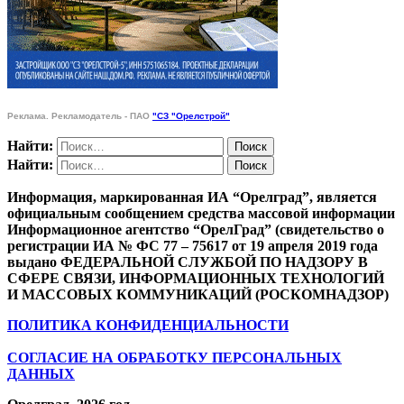
Реклама. Рекламодатель - ПАО
"СЗ "Орелстрой"
Найти:
Найти:
Информация, маркированная ИА “Орелград”, является
официальным сообщением средства массовой информации
Информационное агентство “ОрелГрад” (свидетельство о
регистрации ИА № ФС 77 – 75617 от 19 апреля 2019 года
выдано ФЕДЕРАЛЬНОЙ СЛУЖБОЙ ПО НАДЗОРУ В
СФЕРЕ СВЯЗИ, ИНФОРМАЦИОННЫХ ТЕХНОЛОГИЙ
И МАССОВЫХ КОММУНИКАЦИЙ (РОСКОМНАДЗОР)
ПОЛИТИКА КОНФИДЕНЦИАЛЬНОСТИ
СОГЛАСИЕ НА ОБРАБОТКУ ПЕРСОНАЛЬНЫХ
ДАННЫХ