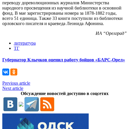
переводу дореволюционных журналов Министерства
народного просвещения из научной библиотеки в основной
фонд. В мае зарегистрированы номера за 1878-1882 годы,
всего 51 единица. Также 33 книги поступили из библиотеки
орловского писателя и краеведа Леонида Афонина.
ИА “Орелград”
литература
ТГ
Губернатор Клычков оценил работу бойцов «БАРС-Орел»
Previous article
Next article
Обсуждение новостей доступно в соцсетях