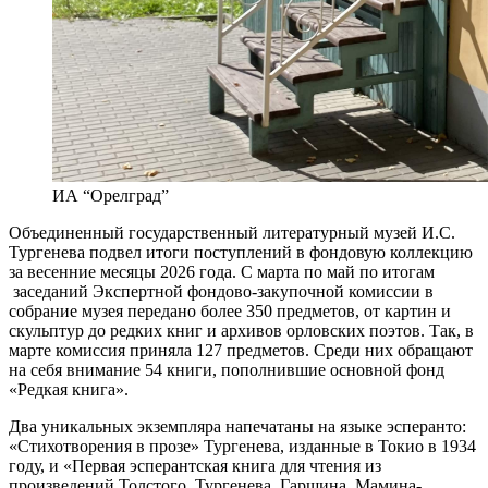
ИА “Орелград”
Объединенный государственный литературный музей И.С.
Тургенева подвел итоги поступлений в фондовую коллекцию
за весенние месяцы 2026 года. С марта по май по итогам
заседаний Экспертной фондово-закупочной комиссии в
собрание музея передано более 350 предметов, от картин и
скульптур до редких книг и архивов орловских поэтов. Так, в
марте комиссия приняла 127 предметов. Среди них обращают
на себя внимание 54 книги, пополнившие основной фонд
«Редкая книга».
Два уникальных экземпляра напечатаны на языке эсперанто:
«Стихотворения в прозе» Тургенева, изданные в Токио в 1934
году, и «Первая эсперантская книга для чтения из
произведений Толстого, Тургенева, Гаршина, Мамина-