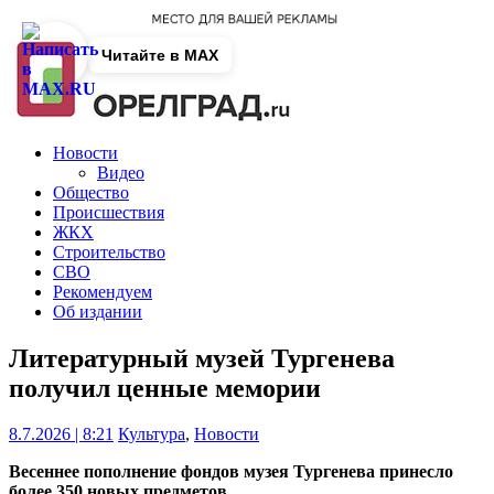
Читайте в MAX
Новости
Видео
Общество
Происшествия
ЖКХ
Строительство
СВО
Рекомендуем
Об издании
Литературный музей Тургенева
получил ценные мемории
8.7.2026 | 8:21
Культура
,
Новости
Весеннее пополнение фондов музея Тургенева принесло
более 350 новых предметов.