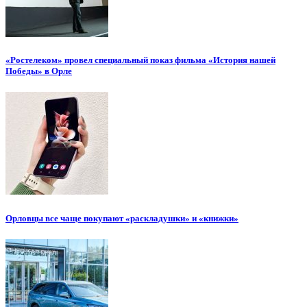
«Ростелеком» провел специальный показ фильма «История нашей
Победы» в Орле
Орловцы все чаще покупают «раскладушки» и «книжки»