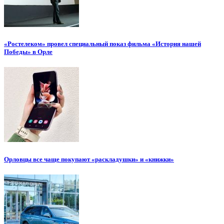
«Ростелеком» провел специальный показ фильма «История нашей
Победы» в Орле
Орловцы все чаще покупают «раскладушки» и «книжки»