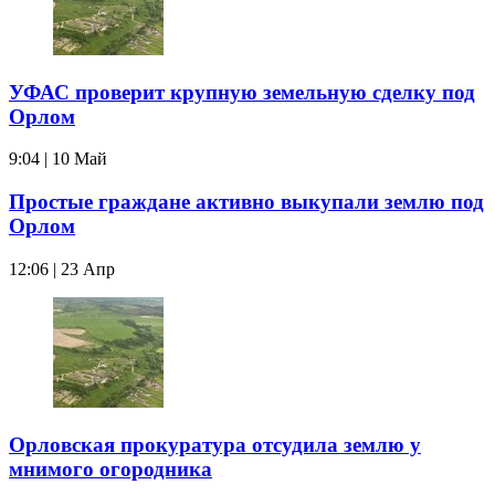
УФАС проверит крупную земельную сделку под
Орлом
9:04 | 10 Май
Простые граждане активно выкупали землю под
Орлом
12:06 | 23 Апр
Орловская прокуратура отсудила землю у
мнимого огородника