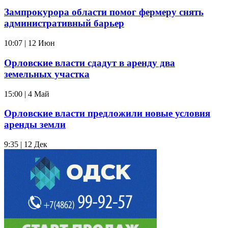
Зампрокурора области помог фермеру снять
административный барьер
10:07 | 12 Июн
Орловские власти сдадут в аренду два
земельных участка
15:00 | 4 Май
Орловские власти предложили новые условия
аренды земли
9:35 | 12 Дек