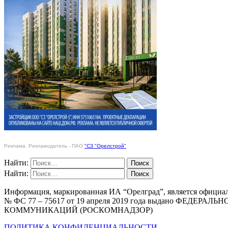
Реклама. Рекламодатель - ПАО
"СЗ "Орелстрой"
Найти:
Найти:
Информация, маркированная ИА “Орелград”, является официа
№ ФС 77 – 75617 от 19 апреля 2019 года выдано Ф
КОММУНИКАЦИЙ (РОСКОМНАДЗОР)
ПОЛИТИКА КОНФИДЕНЦИАЛЬНОСТИ