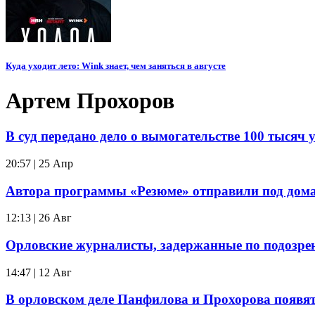
Куда уходит лето: Wink знает, чем заняться в августе
Артем Прохоров
В суд передано дело о вымогательстве 100 тысяч
20:57 | 25 Апр
Автора программы «Резюме» отправили под дом
12:13 | 26 Авг
Орловские журналисты, задержанные по подозрен
14:47 | 12 Авг
В орловском деле Панфилова и Прохорова появя