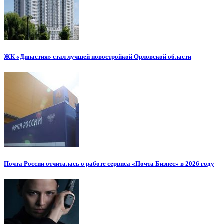
ЖК «Династия» стал лучшей новостройкой Орловской области
Почта России отчиталась о работе сервиса «Почта Бизнес» в 2026 году