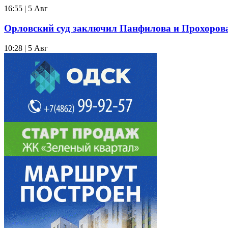
16:55 | 5 Авг
Орловский суд заключил Панфилова и Прохорова 
10:28 | 5 Авг