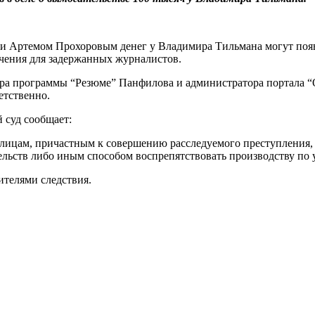
и Артемом Прохоровым денег у Владимира Тильмана могут появ
ечения для задержанных журналистов.
тора программы “Резюме” Панфилова и администратора портала 
етственно.
 суд сообщает:
 лицам, причастным к совершению расследуемого преступления,
льств либо иным способом воспрепятствовать производству по 
ителями следствия.