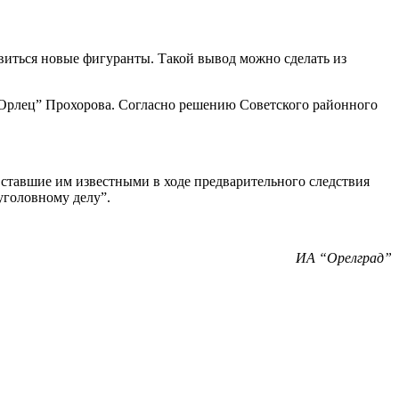
иться новые фигуранты. Такой вывод можно сделать из
“Орлец” Прохорова. Согласно решению Советского районного
 ставшие им известными в ходе предварительного следствия
уголовному делу”.
ИА “Орелград”