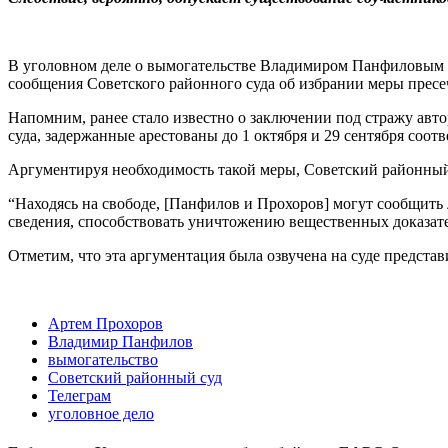
В уголовном деле о вымогательстве Владимиром Панфиловым 
сообщения Советского районного суда об избрании меры прес
Напомним, ранее стало известно о заключении под стражу ав
суда, задержанные арестованы до 1 октября и 29 сентября соотв
Аргументируя необходимость такой меры, Советский районный
“Находясь на свободе, [Панфилов и Прохоров] могут сообщить
сведения, способствовать уничтожению вещественных доказате
Отметим, что эта аргументация была озвучена на суде представ
Артем Прохоров
Владимир Панфилов
вымогательство
Советский районный суд
Телеграм
уголовное дело