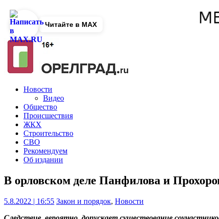
Читайте в MAX
Новости
Видео
Общество
Происшествия
ЖКХ
Строительство
СВО
Рекомендуем
Об издании
В орловском деле Панфилова и Прохор
5.8.2022 | 16:55
Закон и порядок
,
Новости
Следствие, вероятно, допускает существование соучастнико