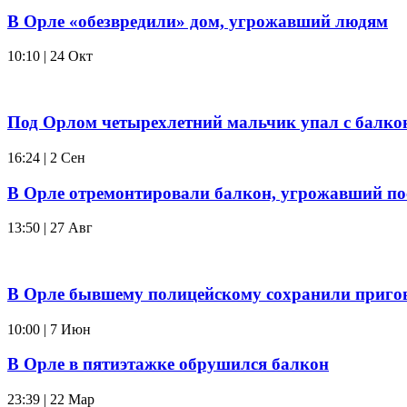
В Орле «обезвредили» дом, угрожавший людям
10:10 | 24 Окт
Под Орлом четырехлетний мальчик упал с балко
16:24 | 2 Сен
В Орле отремонтировали балкон, угрожавший по
13:50 | 27 Авг
В Орле бывшему полицейскому сохранили пригов
10:00 | 7 Июн
В Орле в пятиэтажке обрушился балкон
23:39 | 22 Мар