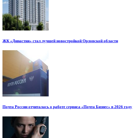
ЖК «Династия» стал лучшей новостройкой Орловской области
Почта России отчиталась о работе сервиса «Почта Бизнес» в 2026 году