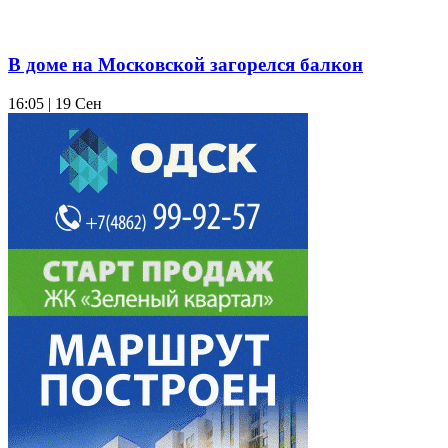
В доме на Московской загорелся балкон
16:05 | 19 Сен