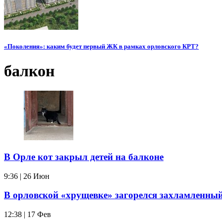
«Поколения»: каким будет первый ЖК в рамках орловского КРТ?
балкон
В Орле кот закрыл детей на балконе
9:36 | 26 Июн
В орловской «хрущевке» загорелся захламленны
12:38 | 17 Фев