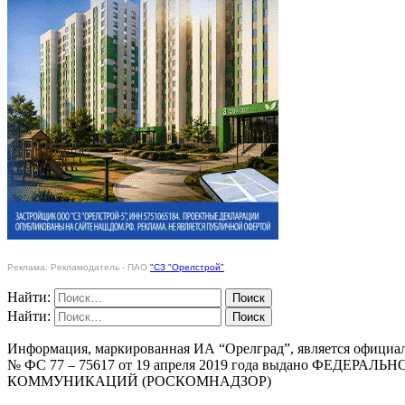
Реклама. Рекламодатель - ПАО
"СЗ "Орелстрой"
Найти:
Найти:
Информация, маркированная ИА “Орелград”, является официа
№ ФС 77 – 75617 от 19 апреля 2019 года выдано Ф
КОММУНИКАЦИЙ (РОСКОМНАДЗОР)