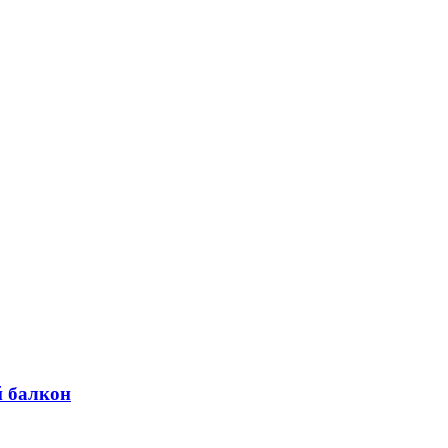
й балкон