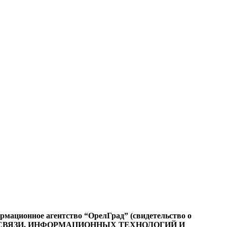
ационное агентство “ОрелГрад” (свидетельство о
СФЕРЕ СВЯЗИ, ИНФОРМАЦИОННЫХ ТЕХНОЛОГИЙ И