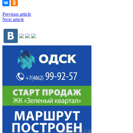
Previous article
Next article