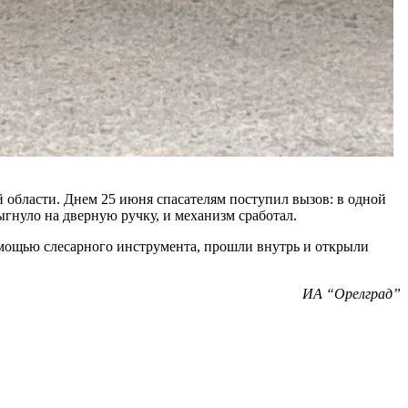
области. Днем 25 июня спасателям поступил вызов: в одной
ыгнуло на дверную ручку, и механизм сработал.
мощью слесарного инструмента, прошли внутрь и открыли
ИА “Орелград”