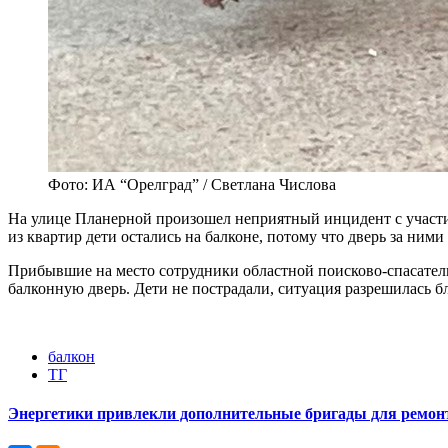
Фото: ИА “Орелград” / Светлана Числова
На улице Планерной произошел неприятный инцидент с участи
из квартир дети остались на балконе, потому что дверь за ним
Прибывшие на место сотрудники областной поисково-спасател
балконную дверь. Дети не пострадали, ситуация разрешилась б
балкон
ТГ
Энергетики привлекли дополнительные бригады для ремонт