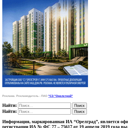
Реклама. Рекламодатель - ПАО
"СЗ "Орелстрой"
Найти:
Найти:
Информация, маркированная ИА “Орелград”, является офи
регистрации ИА № ФС 77 – 75617 от 19 апреля 201