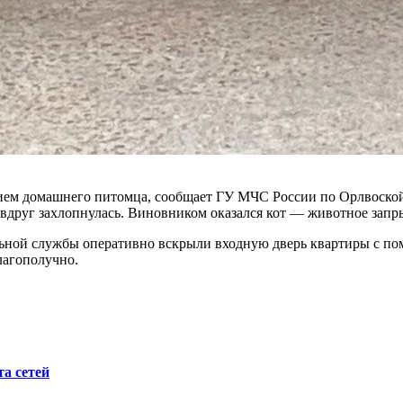
ем домашнего питомца, сообщает ГУ МЧС России по Орлвоской 
и вдруг захлопнулась. Виновником оказался кот — животное запр
ьной службы оперативно вскрыли входную дверь квартиры с по
лагополучно.
а сетей