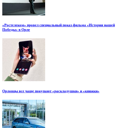
«Ростелеком» провел специальный показ фильма «История нашей
Победы» в Орле
Орловцы все чаще покупают «раскладушки» и «книжки»