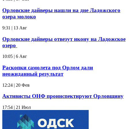
Орловские дайверы нашли на дне Ладожского
озера молоко
9:31 | 13 Авг
Орловские дайверы отвезут икону на Ладожское
озеро
10:05 | 6 Авг
Раскопки самолета под Орлом дали
неожиданный результат
12:24 | 20 Фев
Активисты ОНФ проинспектируют Орловщину
17:54 | 21 Июл