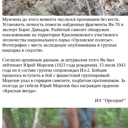
Мужчина до этого момента числился пропавшим без вести.
Установить личность помогли найденные фрагменты Як-7б и
эксперт Борис Давыдов. Разбитый самолет обнаружен
поисковиками на территории Красниковского участкового
лесничества национального парка «Орловское полесье».
Фотографии с места экспедиции опубликованы в группах
нацпарка в соцсетях.
Согласно архивным данным, за штурвалом этого Як был
лейтенант Юрий Морозов (1923 года рождения). 15 июля 1943
года он в составе группы сопровождал Ил-2. Бойцам
пришлось вступить в бой с фашистской группировкой.
Морозов упал в горящем самолете, подбитом противником. За
полгода до гибели Юрий Морозов был награжден орденом
«Красная звезда».
ИА “Орелград”