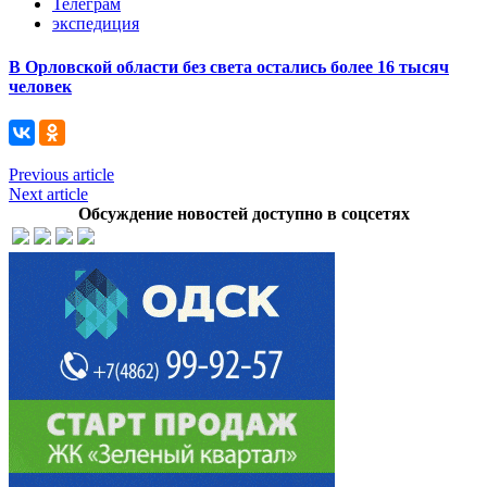
Телеграм
экспедиция
В Орловской области без света остались более 16 тысяч
человек
Previous article
Next article
Обсуждение новостей доступно в соцсетях