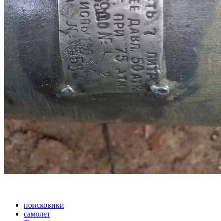
поисковики
самолет