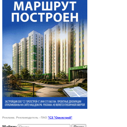
Реклама. Рекламодатель - ПАО
"СЗ "Орелстрой"
Найти: