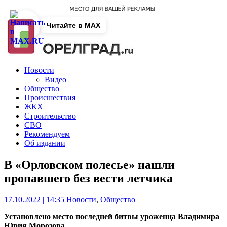
Читайте в MAX
Новости
Видео
Общество
Происшествия
ЖКХ
Строительство
СВО
Рекомендуем
Об издании
В «Орловском полесье» нашли
пропавшего без вести летчика
17.10.2022 | 14:35
Новости
,
Общество
Установлено место последней битвы уроженца Владимира
Юрия Морозова.