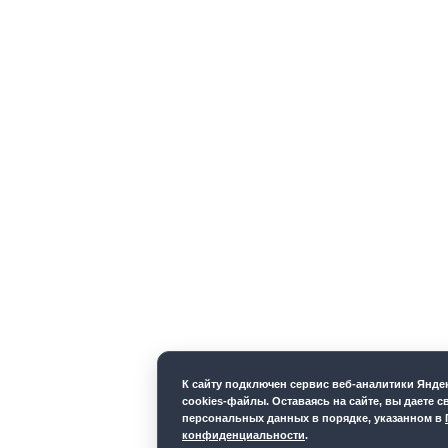
К cайту подключен сервис веб-аналитики Янд
cookies-файлы. Оставаясь на сайте, вы даете с
персональных данных в порядке, указанном в
конфиденциальности
.