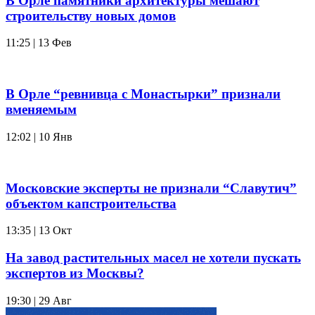
В Орле памятники архитектуры мешают
строительству новых домов
11:25 | 13 Фев
В Орле “ревнивца с Монастырки” признали
вменяемым
12:02 | 10 Янв
Московские эксперты не признали “Славутич”
объектом капстроительства
13:35 | 13 Окт
На завод растительных масел не хотели пускать
экспертов из Москвы?
19:30 | 29 Авг