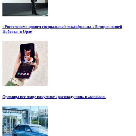
«Ростелеком» провел специальный показ фильма «История нашей
Победы» в Орле
Орловцы все чаще покупают «раскладушки» и «книжки»