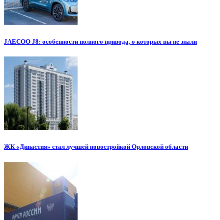
JAECOO J8: особенности полного привода, о которых вы не знали
ЖК «Династия» стал лучшей новостройкой Орловской области