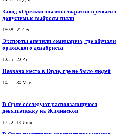
Завод «Орелмасло» многократно превысил
допустимые выбросы пыли
15:58 | 21 Сен
Эксперты оценили семинарию, где обучали
орловского декабриста
12:25 | 22 Авг
Названо место в Орле, где не было людей
10:51 | 30 Май
В Орле обследуют расползающуюся
девятиэтажку на Жилинской
17:22 | 19 Июл