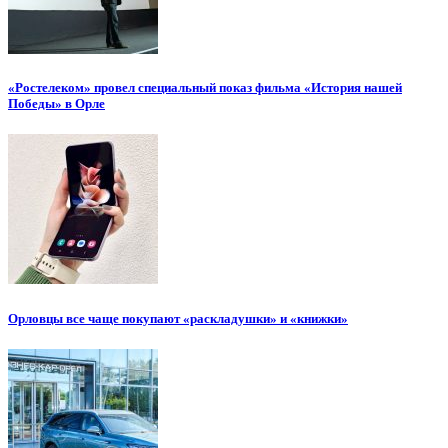
«Ростелеком» провел специальный показ фильма «История нашей
Победы» в Орле
Орловцы все чаще покупают «раскладушки» и «книжки»