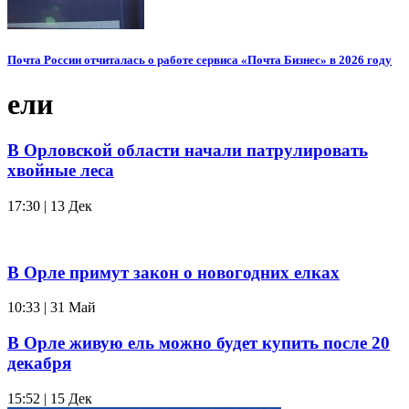
Почта России отчиталась о работе сервиса «Почта Бизнес» в 2026 году
ели
В Орловской области начали патрулировать
хвойные леса
17:30 | 13 Дек
В Орле примут закон о новогодних елках
10:33 | 31 Май
В Орле живую ель можно будет купить после 20
декабря
15:52 | 15 Дек