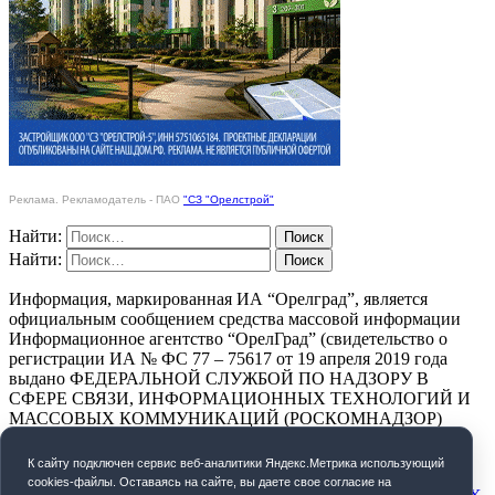
Реклама. Рекламодатель - ПАО
"СЗ "Орелстрой"
Найти:
Найти:
Информация, маркированная ИА “Орелград”, является
официальным сообщением средства массовой информации
Информационное агентство “ОрелГрад” (свидетельство о
регистрации ИА № ФС 77 – 75617 от 19 апреля 2019 года
выдано ФЕДЕРАЛЬНОЙ СЛУЖБОЙ ПО НАДЗОРУ В
СФЕРЕ СВЯЗИ, ИНФОРМАЦИОННЫХ ТЕХНОЛОГИЙ И
МАССОВЫХ КОММУНИКАЦИЙ (РОСКОМНАДЗОР)
ПОЛИТИКА КОНФИДЕНЦИАЛЬНОСТИ
К cайту подключен сервис веб-аналитики Яндекс.Метрика использующий
cookies-файлы. Оставаясь на сайте, вы даете свое согласие на