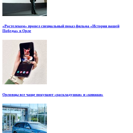
«Ростелеком» провел специальный показ фильма «История нашей
Победы» в Орле
Орловцы все чаще покупают «раскладушки» и «книжки»