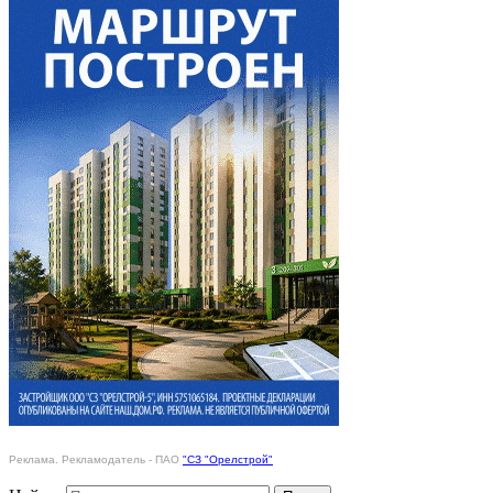
Реклама. Рекламодатель - ПАО
"СЗ "Орелстрой"