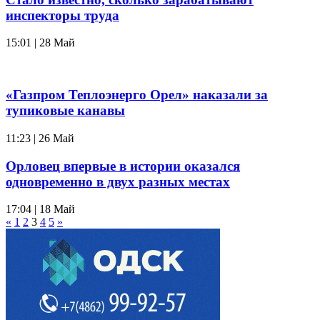
инспекторы труда
15:01 | 28 Май
«Газпром Теплоэнерго Орел» наказали за
тупиковые канавы
11:23 | 26 Май
Орловец впервые в истории оказался
одновременно в двух разных местах
17:04 | 18 Май
«
1
2
3
4
5
»