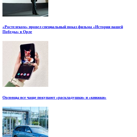
«Ростелеком» провел специальный показ фильма «История нашей
Победы» в Орле
Орловцы все чаще покупают «раскладушки» и «книжки»