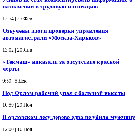
назначении в трудовую инспекцию
12:54 | 25 Фев
Озвучены итоги проверки управления
автомагистрали «Москва-Харьков»
13:02 | 20 Янв
«Текмаш» наказали за отсутствие красной
черты
9:59 | 5 Дек
Под Орлом рабочий упал с большой высоты
10:59 | 29 Ноя
В орловском лесу дерево едва не убило мужчину
12:00 | 16 Ноя